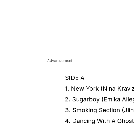
Advertisement
SIDE A
1. New York (Nina Kravi
2. Sugarboy (Emika Alle
3. Smoking Section (Jli
4. Dancing With A Ghos