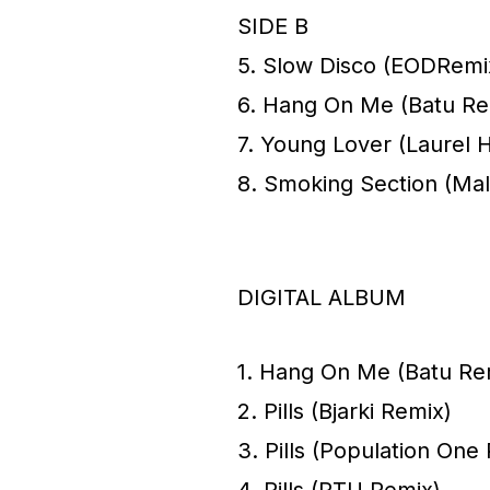
SIDE B
5. Slow Disco (EODRemi
6. Hang On Me (Batu Re
7. Young Lover (Laurel 
8. Smoking Section (Mal
DIGITAL ALBUM
1. Hang On Me (Batu Re
2. Pills (Bjarki Remix)
3. Pills (Population One