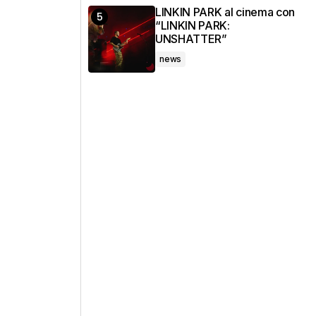
LINKIN PARK al cinema con
“LINKIN PARK:
UNSHATTER”
news