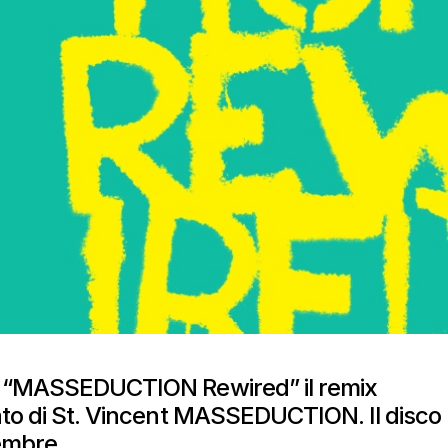
o “MASSEDUCTION Rewired” il remix
ato di St. Vincent MASSEDUCTION. Il disco
cembre.