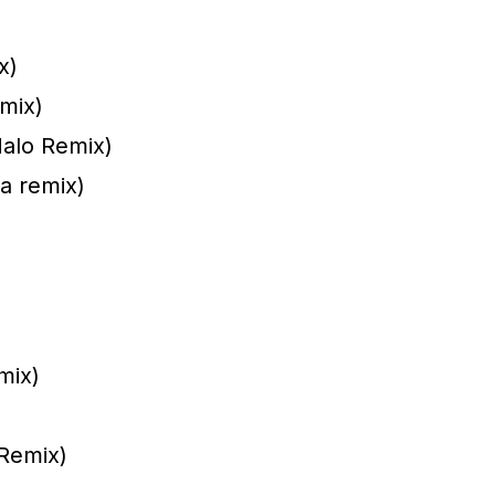
x)
mix)
Halo Remix)
a remix)
mix)
 Remix)