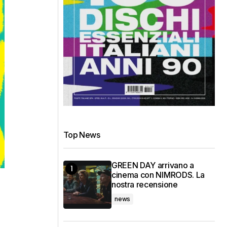
Top News
GREEN DAY arrivano a
cinema con NIMRODS. La
nostra recensione
news