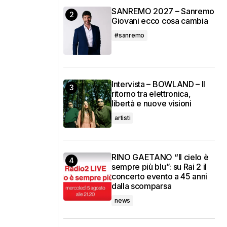
SANREMO 2027 – Sanremo
Giovani ecco cosa cambia
#sanremo
Intervista – BOWLAND – Il
ritorno tra elettronica,
libertà e nuove visioni
artisti
RINO GAETANO “Il cielo è
sempre più blu”: su Rai 2 il
concerto evento a 45 anni
dalla scomparsa
news