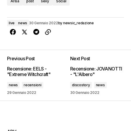
Arisa
post
sexy
Social
live
news
30 Gennaio 2022
by
newsic_redazione
Previous Post
Next Post
Recensione: EELS -
Recensione: JOVANOTTI
"Extreme Witchcraft"
- "L'Albero"
news
recensioni
discostory
news
29 Gennaio 2022
30 Gennaio 2022