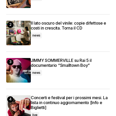
Il lato oscuro del vinile: copie difettose e
costi in crescita. Torna il CD
news
JIMMY SOMMERVILLE su Rai 5 il
documentario “Smalltown Boy”
news
Concerti e festival per i prossimi mesi. La
lista in continuo aggiornamento [Info e
Biglietti]
live