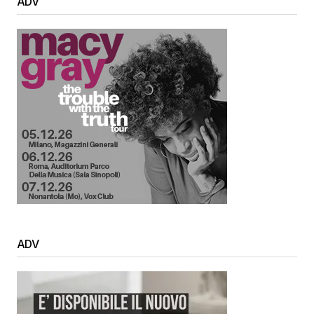
ADV
ADV