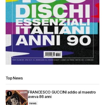
Top News
FRANCESCO GUCCINI addio al maestro
aveva 86 anni
news