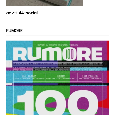
adv-H44-social
RUMORE