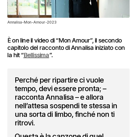
Annalisa-Mon-Amour-2023
È on line il video di “Mon Amour”, il secondo
capitolo del racconto di Annalisa iniziato con
la hit “
Bellissima
”.
Perché per ripartire ci vuole
tempo, devi essere pronta; –
racconta Annalisa – e allora
nell’attesa sospendi te stessa in
una sorta di limbo, finché non ti
ritrovi.
Questa è la canzone di quel