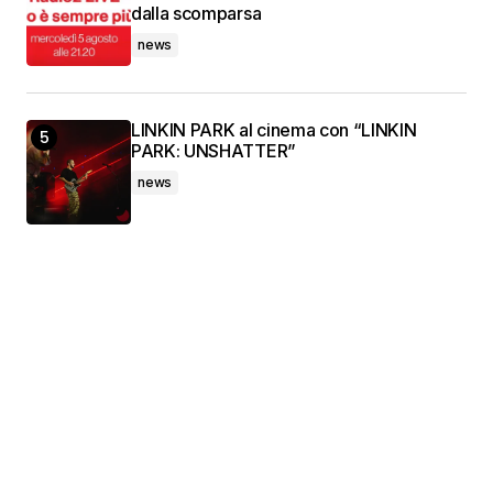
dalla scomparsa
news
LINKIN PARK al cinema con “LINKIN
PARK: UNSHATTER”
news