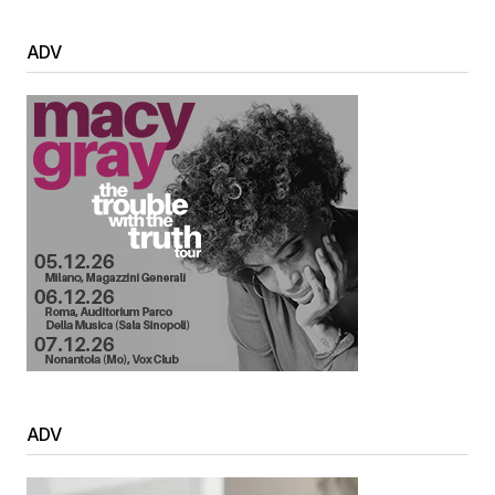
ADV
ADV