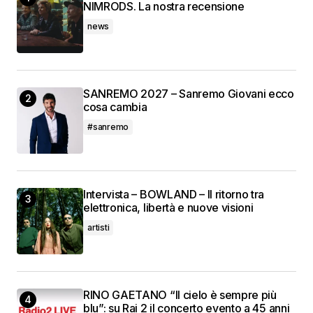
NIMRODS. La nostra recensione
news
SANREMO 2027 – Sanremo Giovani ecco
cosa cambia
#sanremo
Intervista – BOWLAND – Il ritorno tra
elettronica, libertà e nuove visioni
artisti
RINO GAETANO “Il cielo è sempre più
blu”: su Rai 2 il concerto evento a 45 anni