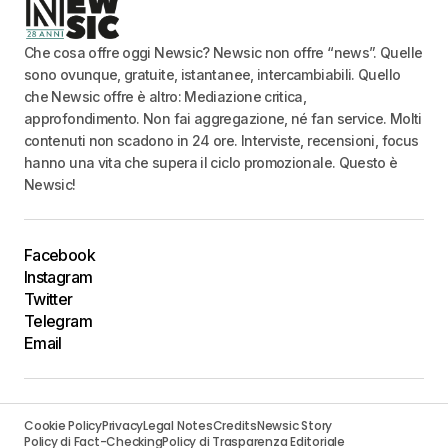
Che cosa offre oggi Newsic? Newsic non offre “news”. Quelle
sono ovunque, gratuite, istantanee, intercambiabili. Quello
che Newsic offre è altro: Mediazione critica,
approfondimento. Non fai aggregazione, né fan service. Molti
contenuti non scadono in 24 ore. Interviste, recensioni, focus
hanno una vita che supera il ciclo promozionale. Questo è
Newsic!
Facebook
Instagram
Twitter
Telegram
Email
Cookie Policy
Privacy
Legal Notes
Credits
Newsic Story
Policy di Fact-Checking
Policy di Trasparenza Editoriale