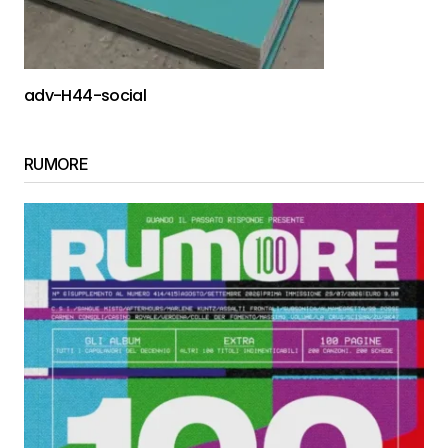
adv-H44-social
RUMORE