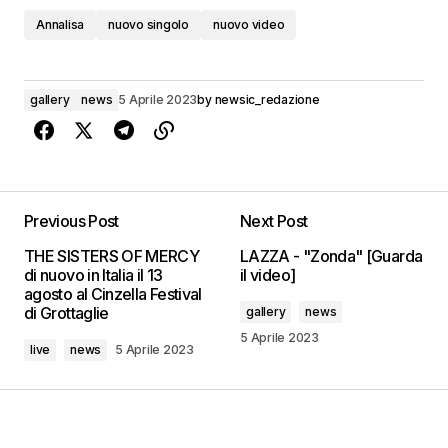
Annalisa
nuovo singolo
nuovo video
gallery
news
5 Aprile 2023
by
newsic_redazione
Previous Post
Next Post
THE SISTERS OF MERCY
LAZZA - "Zonda" [Guarda
di nuovo in Italia il 13
il video]
agosto al Cinzella Festival
di Grottaglie
gallery
news
5 Aprile 2023
live
news
5 Aprile 2023