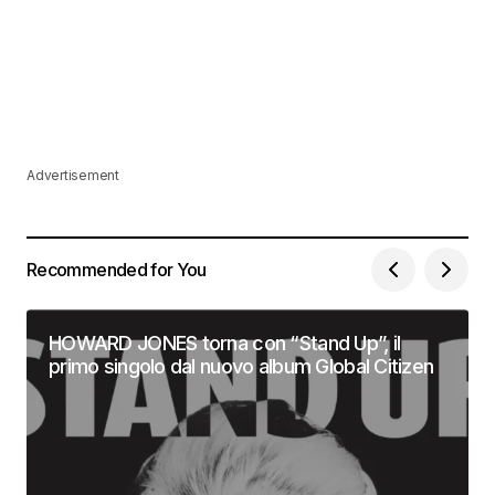
Advertisement
Recommended for You
HOWARD JONES torna con “Stand Up”, il
primo singolo dal nuovo album Global Citizen