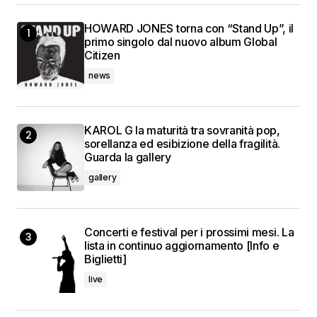
HOWARD JONES torna con “Stand Up”, il
primo singolo dal nuovo album Global
Citizen
news
KAROL G la maturità tra sovranità pop,
sorellanza ed esibizione della fragilità.
Guarda la gallery
gallery
Concerti e festival per i prossimi mesi. La
lista in continuo aggiornamento [Info e
Biglietti]
live