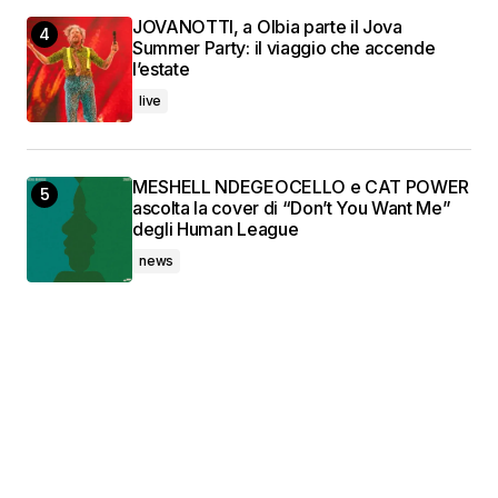
JOVANOTTI, a Olbia parte il Jova
Summer Party: il viaggio che accende
l’estate
live
MESHELL NDEGEOCELLO e CAT POWER
ascolta la cover di “Don’t You Want Me”
degli Human League
news