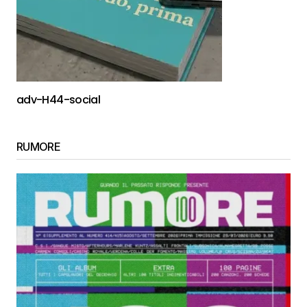
adv-H44-social
RUMORE