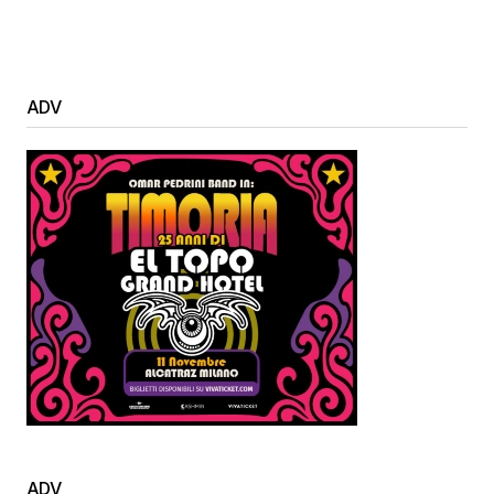
ADV
ADV