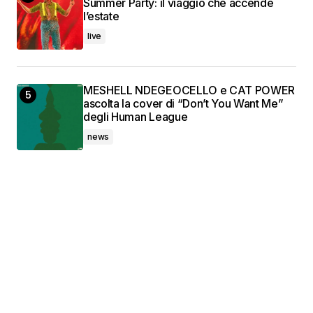
Summer Party: il viaggio che accende
l’estate
live
MESHELL NDEGEOCELLO e CAT POWER
ascolta la cover di “Don’t You Want Me”
degli Human League
news