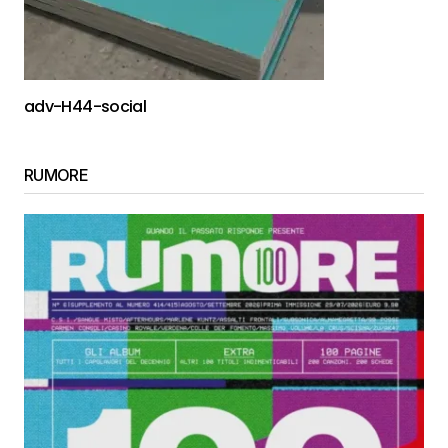
adv-H44-social
RUMORE