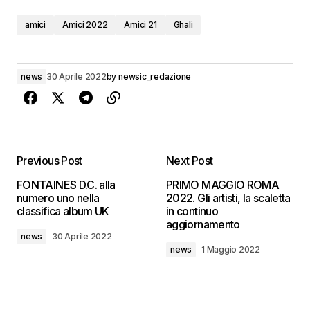
amici
Amici 2022
Amici 21
Ghali
news
30 Aprile 2022
by
newsic_redazione
Previous Post
Next Post
FONTAINES D.C. alla
PRIMO MAGGIO ROMA
numero uno nella
2022. Gli artisti, la scaletta
classifica album UK
in continuo
aggiornamento
news
30 Aprile 2022
news
1 Maggio 2022