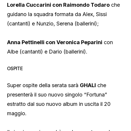
Lorella Cuccarini con Raimondo Todaro
che
guidano la squadra formata da Alex, Sissi
(cantanti) e Nunzio, Serena (ballerini);
Anna Pettinelli con Veronica Peparini
con
Albe (cantanti) e Dario (ballerini).
OSPITE
Super ospite della serata sarà
GHALI
che
presenterà il suo nuovo singolo “Fortuna”
estratto dal suo nuovo album in uscita il 20
maggio.