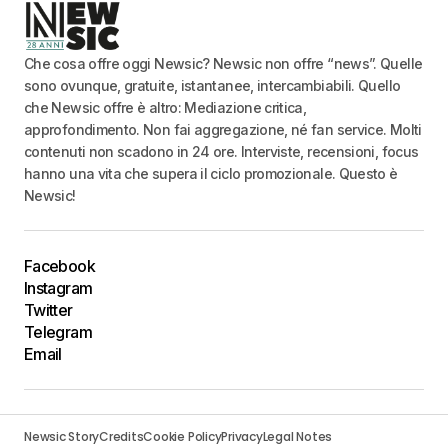
Che cosa offre oggi Newsic? Newsic non offre “news”. Quelle
sono ovunque, gratuite, istantanee, intercambiabili. Quello
che Newsic offre è altro: Mediazione critica,
approfondimento. Non fai aggregazione, né fan service. Molti
contenuti non scadono in 24 ore. Interviste, recensioni, focus
hanno una vita che supera il ciclo promozionale. Questo è
Newsic!
Facebook
Instagram
Twitter
Telegram
Email
Newsic Story
Credits
Cookie Policy
Privacy
Legal Notes