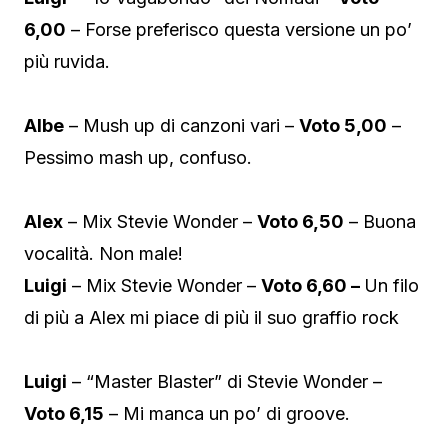
6,00
– Forse preferisco questa versione un po’
più ruvida.
Albe
– Mush up di canzoni vari –
Voto 5,00
–
Pessimo mash up, confuso.
Alex
– Mix Stevie Wonder –
Voto 6,50
– Buona
vocalità. Non male!
Luigi
– Mix Stevie Wonder –
Voto 6,60 –
Un filo
di più a Alex mi piace di più il suo graffio rock
Luigi
– “Master Blaster” di Stevie Wonder –
Voto 6,15
– Mi manca un po’ di groove.