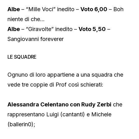
Albe
– “Mille Voci” inedito –
Voto 6,00
– Boh
niente di che…
Albe
– “Giravolte” inedito –
Voto 5,50
–
Sangiovanni foreverer
LE SQUADRE
Ognuno di loro appartiene a una squadra che
vede tre coppie di Prof così schierati:
Alessandra Celentano con Rudy Zerbi
che
rappresentano Luigi (cantanti) e Michele
(ballerin0);