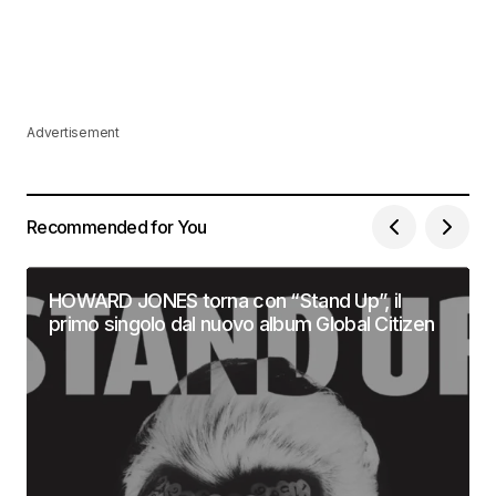
Advertisement
Recommended for You
HOWARD JONES torna con “Stand Up”, il
primo singolo dal nuovo album Global Citizen