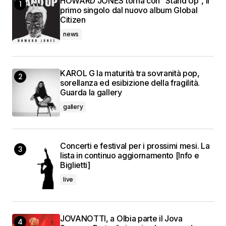
HOWARD JONES torna con “Stand Up”, il
primo singolo dal nuovo album Global
Citizen
news
KAROL G la maturità tra sovranità pop,
sorellanza ed esibizione della fragilità.
Guarda la gallery
gallery
Concerti e festival per i prossimi mesi. La
lista in continuo aggiornamento [Info e
Biglietti]
live
JOVANOTTI, a Olbia parte il Jova