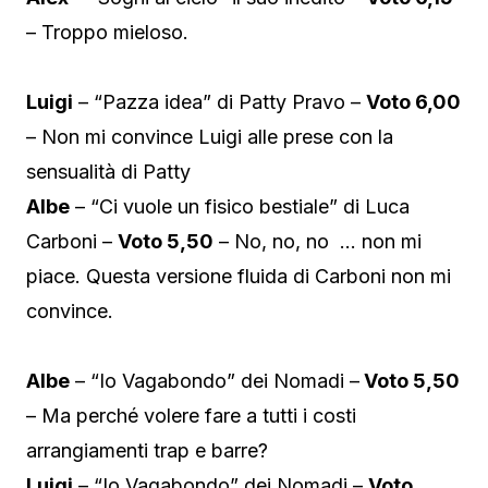
– Troppo mieloso.
Luigi
– “Pazza idea” di Patty Pravo –
Voto 6,00
– Non mi convince Luigi alle prese con la
sensualità di Patty
Albe
– “Ci vuole un fisico bestiale” di Luca
Carboni –
Voto 5,50
– No, no, no … non mi
piace. Questa versione fluida di Carboni non mi
convince.
Albe
– “Io Vagabondo” dei Nomadi –
Voto 5,50
– Ma perché volere fare a tutti i costi
arrangiamenti trap e barre?
Luigi
– “Io Vagabondo” dei Nomadi –
Voto