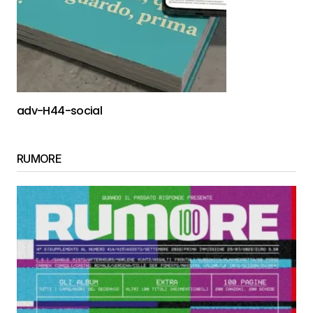
adv-H44-social
RUMORE