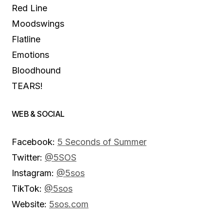
Red Line
Moodswings
Flatline
Emotions
Bloodhound
TEARS!
WEB & SOCIAL
Facebook:
5 Seconds of Summer
Twitter:
@5SOS
Instagram:
@5sos
TikTok:
@5sos
Website:
5sos.com