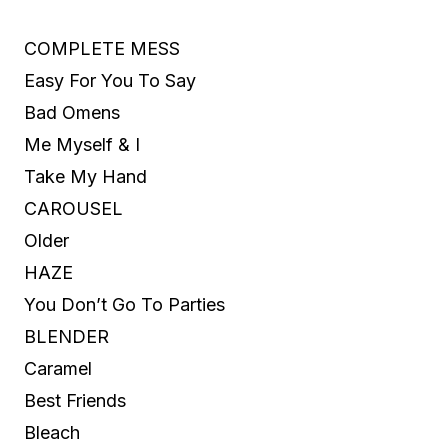
COMPLETE MESS
Easy For You To Say
Bad Omens
Me Myself & I
Take My Hand
CAROUSEL
Older
HAZE
You Don’t Go To Parties
BLENDER
Caramel
Best Friends
Bleach