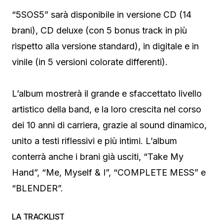
“5SOS5” sarà disponibile in versione CD (14
brani), CD deluxe (con 5 bonus track in più
rispetto alla versione standard), in digitale e in
vinile (in 5 versioni colorate differenti).
L’album mostrerà il grande e sfaccettato livello
artistico della band, e la loro crescita nel corso
dei 10 anni di carriera, grazie al sound dinamico,
unito a testi riflessivi e più intimi. L’album
conterrà anche i brani già usciti, “Take My
Hand”, “Me, Myself & I”, “COMPLETE MESS” e
“BLENDER”.
LA TRACKLIST