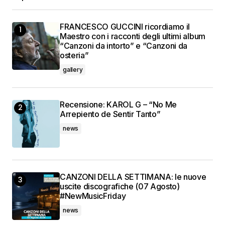
FRANCESCO GUCCINI ricordiamo il
Maestro con i racconti degli ultimi album
“Canzoni da intorto” e “Canzoni da
osteria”
gallery
Recensione: KAROL G – “No Me
Arrepiento de Sentir Tanto”
news
CANZONI DELLA SETTIMANA: le nuove
uscite discografiche (07 Agosto)
#NewMusicFriday
news