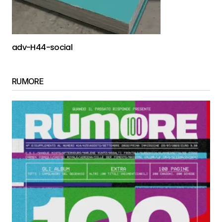
adv-H44-social
RUMORE