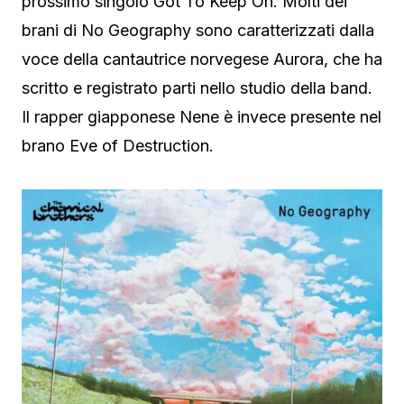
prossimo singolo Got To Keep On. Molti dei
brani di No Geography sono caratterizzati dalla
voce della cantautrice norvegese Aurora, che ha
scritto e registrato parti nello studio della band.
Il rapper giapponese Nene è invece presente nel
brano Eve of Destruction.