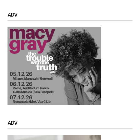
ADV
ADV