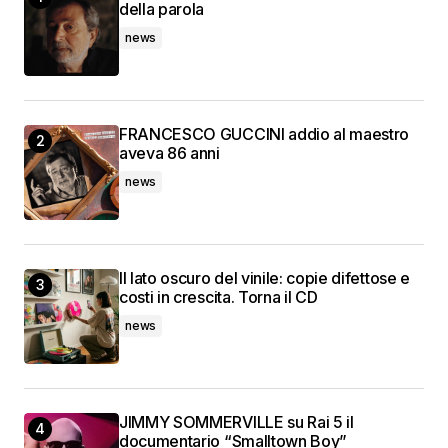
della parola
news
FRANCESCO GUCCINI addio al maestro
aveva 86 anni
news
Il lato oscuro del vinile: copie difettose e
costi in crescita. Torna il CD
news
JIMMY SOMMERVILLE su Rai 5 il
documentario “Smalltown Boy”