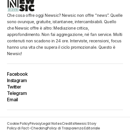
Che cosa offre oggi Newsic? Newsic non offre “news”. Quelle
sono ovunque, gratuite, istantanee, intercambiabili. Quello
che Newsic offre è altro: Mediazione critica,
approfondimento. Non fai aggregazione, né fan service. Molti
contenuti non scadono in 24 ore. Interviste, recensioni, focus
hanno una vita che supera il ciclo promozionale. Questo è
Newsic!
Facebook
Instagram
Twitter
Telegram
Email
Cookie Policy
Privacy
Legal Notes
Credits
Newsic Story
Policy di Fact-Checking
Policy di Trasparenza Editoriale