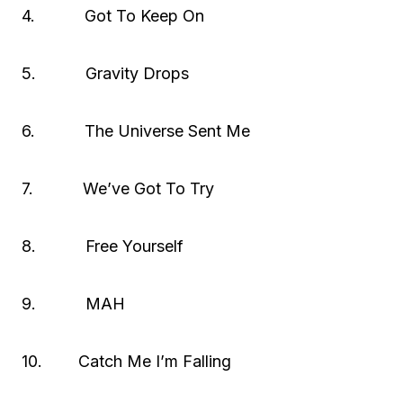
4. Got To Keep On
5. Gravity Drops
6. The Universe Sent Me
7. We’ve Got To Try
8. Free Yourself
9. MAH
10. Catch Me I’m Falling