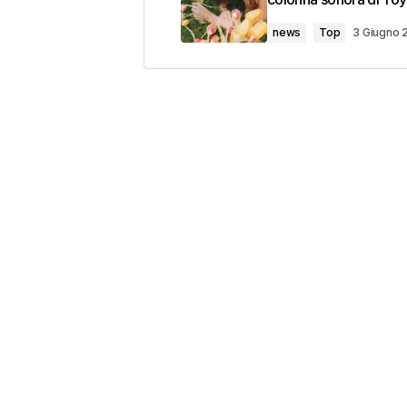
news
Top
3 Giugno 