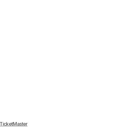
u TicketMaster