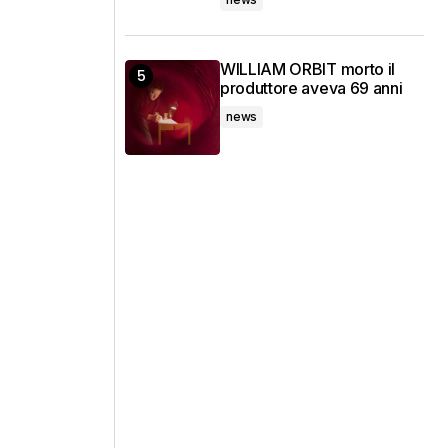
WILLIAM ORBIT morto il
produttore aveva 69 anni
news