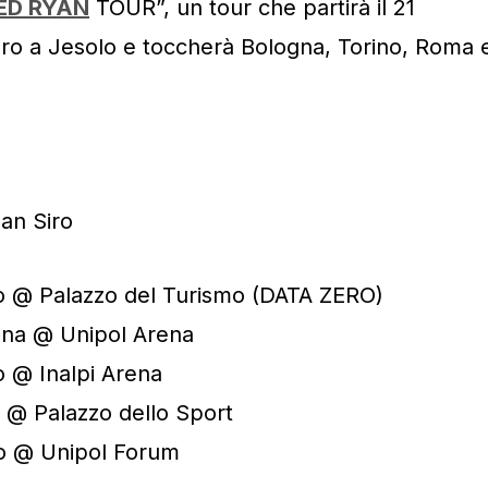
ED RYAN
TOUR”, un tour che partirà il 21
ro a Jesolo e toccherà Bologna, Torino, Roma 
an Siro
lo @ Palazzo del Turismo (DATA ZERO)
gna @ Unipol Arena
o @ Inalpi Arena
 @ Palazzo dello Sport
no @ Unipol Forum