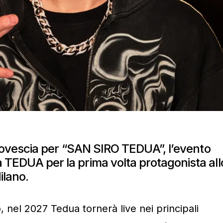
la rovescia per “SAN SIRO TEDUA”, l’evento
à TEDUA per la prima volta protagonista all
ilano.
, nel 2027 Tedua tornerà live nei principali