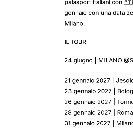
palasport italiani con
“T
gennaio con una data ze
Milano.
IL TOUR
24 giugno | MILANO @S
21 gennaio 2027 | Jeso
23 gennaio 2027 | Bolo
26 gennaio 2027 | Torin
28 gennaio 2027 | Roma
31 gennaio 2027 | Mila