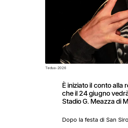
Tedua-2026
È iniziato il conto al
che il 24 giugno vedr
Stadio G. Meazza di M
Dopo la festa di San Siro