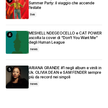
Summer Party: il viaggio che accende
l’estate
live
MESHELL NDEGEOCELLO e CAT POWER
ascolta la cover di “Don’t You Want Me”
degli Human League
news
ARIANA GRANDE #1 negli album e vinili in
Uk. OLIVIA DEAN e SAM FENDER sempre
più da record nei singoli
news