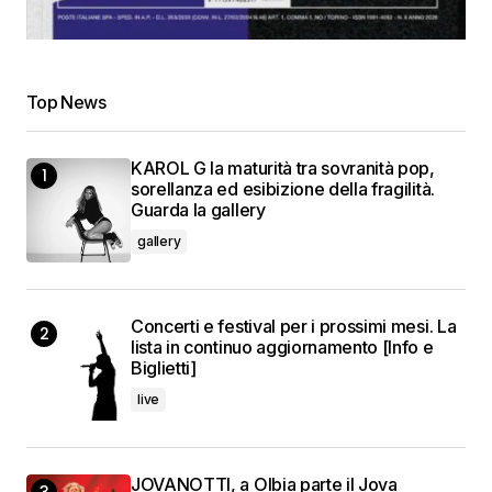
Top News
KAROL G la maturità tra sovranità pop,
sorellanza ed esibizione della fragilità.
Guarda la gallery
gallery
Concerti e festival per i prossimi mesi. La
lista in continuo aggiornamento [Info e
Biglietti]
live
JOVANOTTI, a Olbia parte il Jova