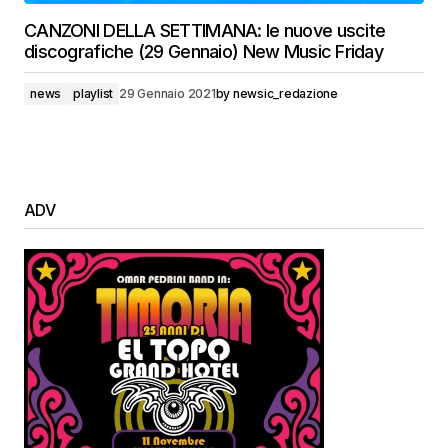
CANZONI DELLA SETTIMANA: le nuove uscite
discografiche (29 Gennaio) New Music Friday
news
playlist
29 Gennaio 2021
by
newsic_redazione
ADV