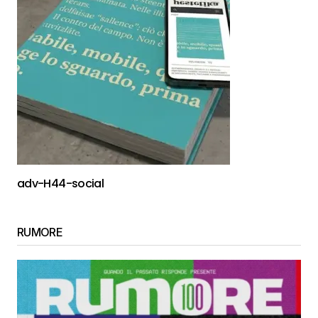
adv-H44-social
RUMORE