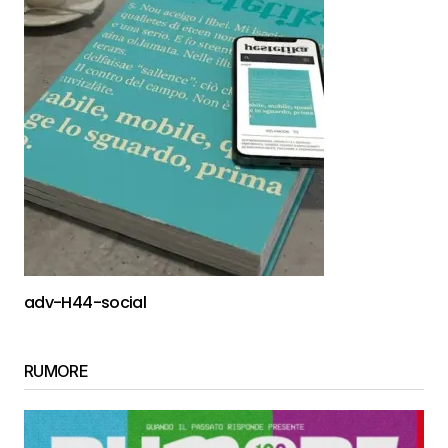
adv-H44-social
RUMORE