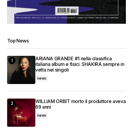
Top News
ARIANA GRANDE #1 nella classifica
italiana album e fisici. SHAKIRA sempre in
vetta nei singoli
news
WILLIAM ORBIT morto il produttore aveva
69 anni
news