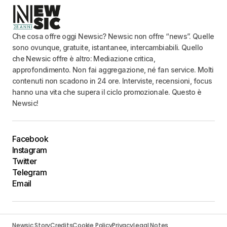
Che cosa offre oggi Newsic? Newsic non offre “news”. Quelle
sono ovunque, gratuite, istantanee, intercambiabili. Quello
che Newsic offre è altro: Mediazione critica,
approfondimento. Non fai aggregazione, né fan service. Molti
contenuti non scadono in 24 ore. Interviste, recensioni, focus
hanno una vita che supera il ciclo promozionale. Questo è
Newsic!
Facebook
Instagram
Twitter
Telegram
Email
Newsic Story
Credits
Cookie Policy
Privacy
Legal Notes