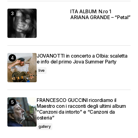
ITA ALBUM: N.ro 1
ARIANA GRANDE – “Petal”
JOVANOTTI in concerto a Olbia: scaletta
e info del primo Jova Summer Party
live
FRANCESCO GUCCINI ricordiamo il
Maestro con i racconti degli ultimi album
“Canzoni da intorto” e “Canzoni da
osteria”
gallery