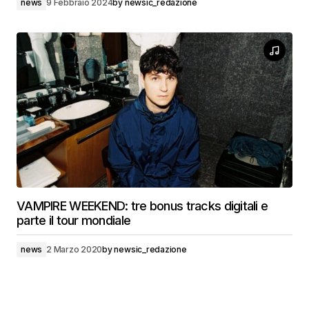
news
9 Febbraio 2024
by
newsic_redazione
VAMPIRE WEEKEND: tre bonus tracks digitali e
parte il tour mondiale
news
2 Marzo 2020
by
newsic_redazione