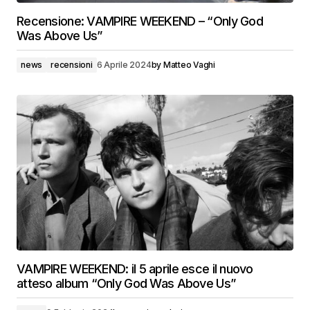
Recensione: VAMPIRE WEEKEND – “Only God
Was Above Us”
news
recensioni
6 Aprile 2024
by
Matteo Vaghi
VAMPIRE WEEKEND: il 5 aprile esce il nuovo
atteso album “Only God Was Above Us”