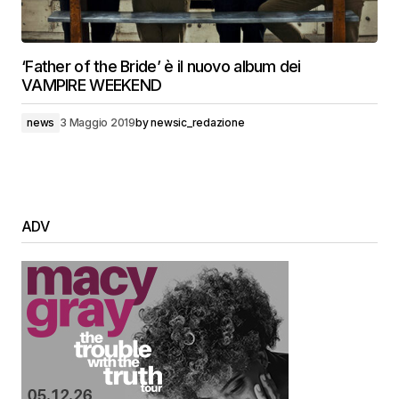
‘Father of the Bride’ è il nuovo album dei
VAMPIRE WEEKEND
news
3 Maggio 2019
by
newsic_redazione
ADV