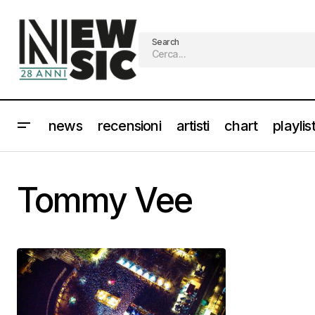
Search
news
recensioni
artisti
chart
playlis
Tommy Vee