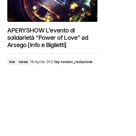
APERYSHOW L’evento di
solidarietà “Power of Love” ad
Arsego [Info e Biglietti]
live
news
18 Aprile 2023
by
newsic_redazione