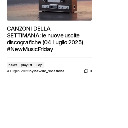
CANZONI DELLA
SETTIMANA: le nuove uscite
discografiche (04 Luglio 2025)
#NewMusicFriday
news
playlist
Top
4 Luglio 2025
by
newsic_redazione
0