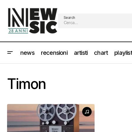
Search
news
recensioni
artisti
chart
playlis
Timon