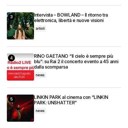
Intervista – BOWLAND – Il ritorno tra
elettronica, libertà e nuove visioni
artisti
RINO GAETANO “Il cielo è sempre più
blu”: su Rai 2 il concerto evento a 45 anni
dalla scomparsa
news
LINKIN PARK al cinema con “LINKIN
PARK: UNSHATTER”
news