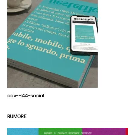
adv-H44-social
RUMORE