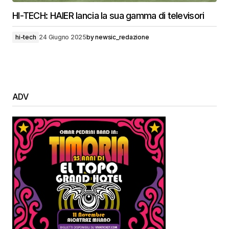
HI-TECH: HAIER lancia la sua gamma di televisori
hi-tech
24 Giugno 2025
by
newsic_redazione
ADV