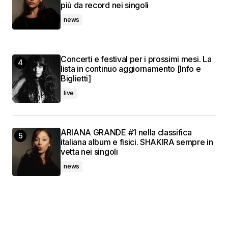
più da record nei singoli
news
Concerti e festival per i prossimi mesi. La
lista in continuo aggiornamento [Info e
Biglietti]
live
ARIANA GRANDE #1 nella classifica
italiana album e fisici. SHAKIRA sempre in
vetta nei singoli
news