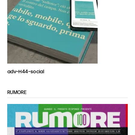
adv-H44-social
RUMORE