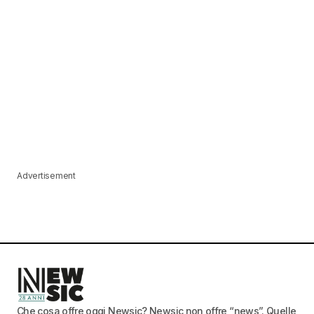
Advertisement
Che cosa offre oggi Newsic? Newsic non offre “news”. Quelle