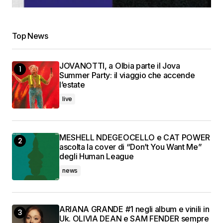
Top News
JOVANOTTI, a Olbia parte il Jova
Summer Party: il viaggio che accende
l’estate
live
MESHELL NDEGEOCELLO e CAT POWER
ascolta la cover di “Don’t You Want Me”
degli Human League
news
ARIANA GRANDE #1 negli album e vinili in
Uk. OLIVIA DEAN e SAM FENDER sempre