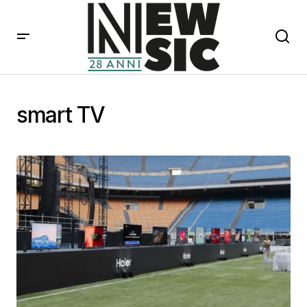
smart TV