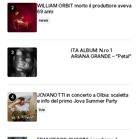
WILLIAM ORBIT morto il produttore aveva
69 anni
news
ITA ALBUM: N.ro 1
ARIANA GRANDE – “Petal”
JOVANOTTI in concerto a Olbia: scaletta
e info del primo Jova Summer Party
live