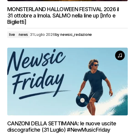
MONSTERLAND HALLOWEEN FESTIVAL 2026 il
31 ottobre a Imola. SALMO nella line up [Info e
Biglietti]
live
news
31 Luglio 2026
by
newsic_redazione
CANZONI DELLA SETTIMANA: le nuove uscite
discografiche (31 Luglio) #NewMusicFriday