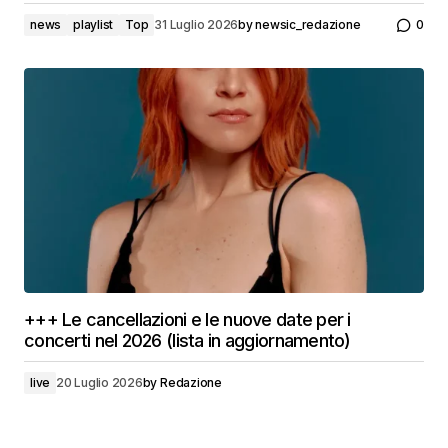
news
playlist
Top
31 Luglio 2026
by
newsic_redazione
0
+++ Le cancellazioni e le nuove date per i
concerti nel 2026 (lista in aggiornamento)
live
20 Luglio 2026
by
Redazione