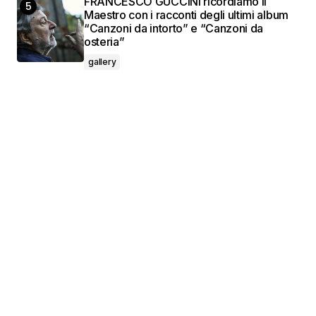
FRANCESCO GUCCINI ricordiamo il
Maestro con i racconti degli ultimi album
“Canzoni da intorto” e “Canzoni da
osteria”
gallery