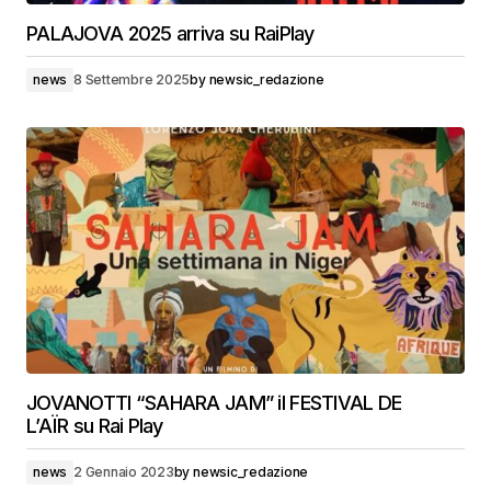
PALAJOVA 2025 arriva su RaiPlay
news
8 Settembre 2025
by
newsic_redazione
JOVANOTTI “SAHARA JAM” il FESTIVAL DE
L’AÏR su Rai Play
news
2 Gennaio 2023
by
newsic_redazione