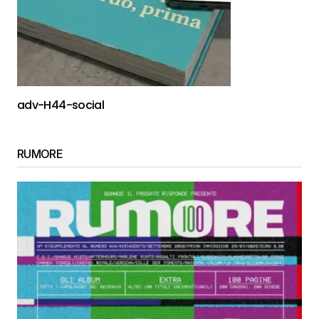
adv-H44-social
RUMORE