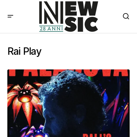
Rai Play