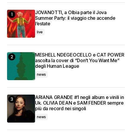
JOVANOTTI, a Olbia parte il Jova
Summer Party: il viaggio che accende
l’estate
live
MESHELL NDEGEOCELLO e CAT POWER
ascolta la cover di “Don’t You Want Me”
degli Human League
news
ARIANA GRANDE #1 negli album e vinili in
Uk. OLIVIA DEAN e SAM FENDER sempre
più da record nei singoli
news