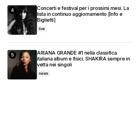
Concerti e festival per i prossimi mesi. La
lista in continuo aggiornamento [Info e
Biglietti]
live
ARIANA GRANDE #1 nella classifica
italiana album e fisici. SHAKIRA sempre in
vetta nei singoli
news