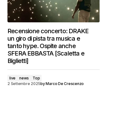
Recensione concerto: DRAKE
un giro di pista tra musica e
tanto hype. Ospite anche
SFERA EBBASTA [Scaletta e
Biglietti]
live
news
Top
2 Settembre 2025
by
Marco De Crescenzo