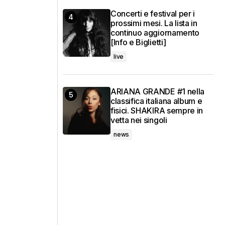
Concerti e festival per i
prossimi mesi. La lista in
continuo aggiornamento
[Info e Biglietti]
live
ARIANA GRANDE #1 nella
classifica italiana album e
fisici. SHAKIRA sempre in
vetta nei singoli
news