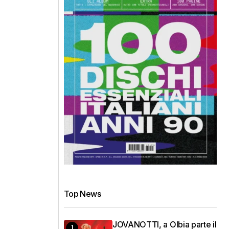
Top News
JOVANOTTI, a Olbia parte il