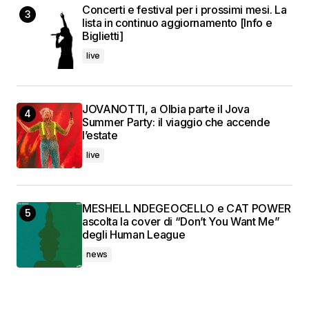
Concerti e festival per i prossimi mesi. La
lista in continuo aggiornamento [Info e
Biglietti]
live
JOVANOTTI, a Olbia parte il Jova
Summer Party: il viaggio che accende
l’estate
live
MESHELL NDEGEOCELLO e CAT POWER
ascolta la cover di “Don’t You Want Me”
degli Human League
news