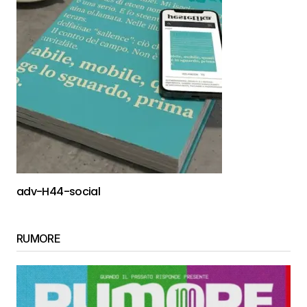
adv-H44-social
RUMORE