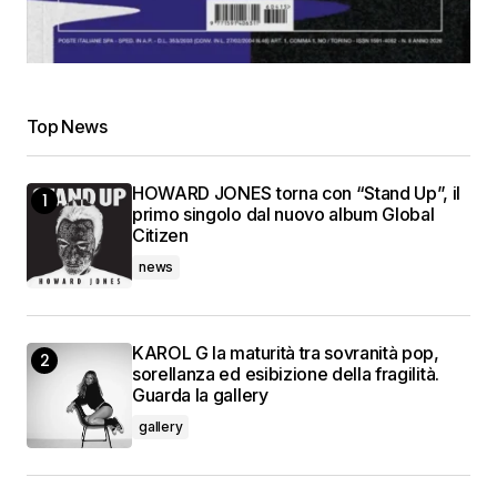
Top News
HOWARD JONES torna con “Stand Up”, il
primo singolo dal nuovo album Global
Citizen
news
KAROL G la maturità tra sovranità pop,
sorellanza ed esibizione della fragilità.
Guarda la gallery
gallery