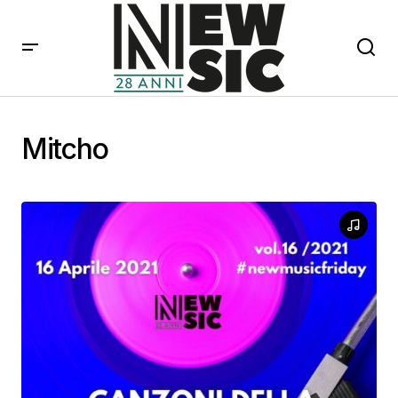
Mitcho