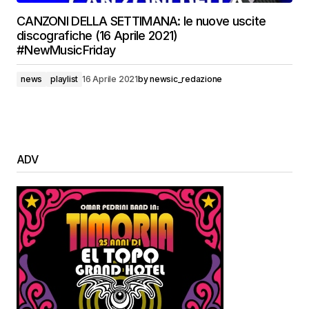
CANZONI DELLA SETTIMANA: le nuove uscite
discografiche (16 Aprile 2021)
#NewMusicFriday
news
playlist
16 Aprile 2021
by
newsic_redazione
ADV