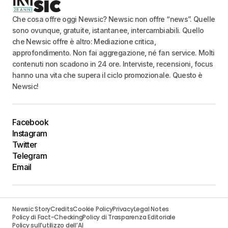
Che cosa offre oggi Newsic? Newsic non offre “news”. Quelle
sono ovunque, gratuite, istantanee, intercambiabili. Quello
che Newsic offre è altro: Mediazione critica,
approfondimento. Non fai aggregazione, né fan service. Molti
contenuti non scadono in 24 ore. Interviste, recensioni, focus
hanno una vita che supera il ciclo promozionale. Questo è
Newsic!
Facebook
Instagram
Twitter
Telegram
Email
Newsic Story
Credits
Cookie Policy
Privacy
Legal Notes
Policy di Fact-Checking
Policy di Trasparenza Editoriale
Policy sull’utilizzo dell’AI