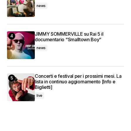
news
JIMMY SOMMERVILLE su Rai 5 il
documentario “Smalltown Boy”
news
Concerti e festival per i prossimi mesi. La
lista in continuo aggiornamento [Info e
Biglietti]
live