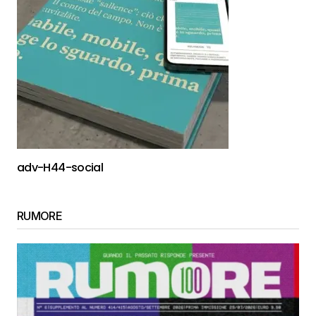
adv-H44-social
RUMORE