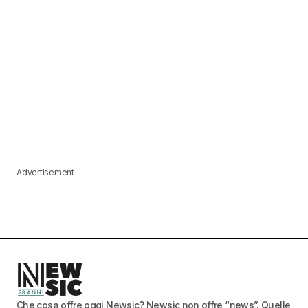
Advertisement
Che cosa offre oggi Newsic? Newsic non offre “news”. Quelle