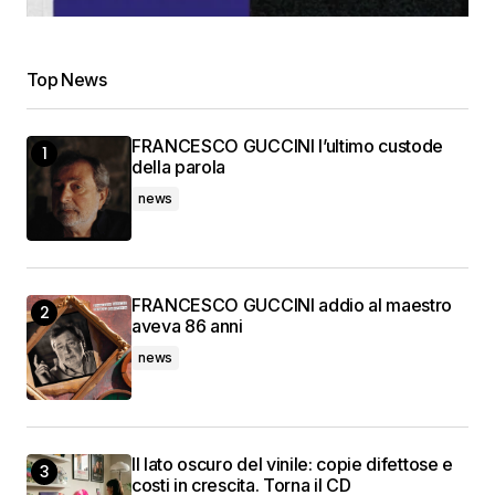
Top News
FRANCESCO GUCCINI l’ultimo custode
della parola
news
FRANCESCO GUCCINI addio al maestro
aveva 86 anni
news
Il lato oscuro del vinile: copie difettose e
costi in crescita. Torna il CD