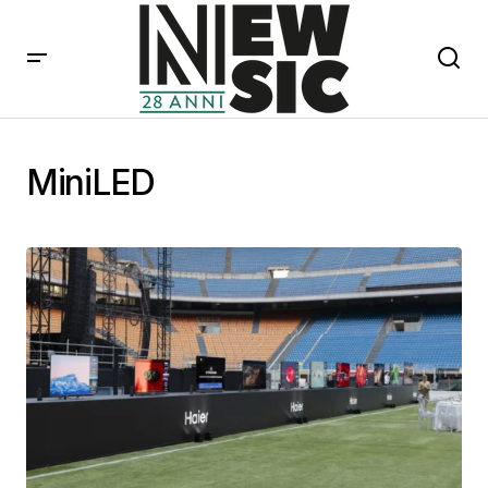
MiniLED