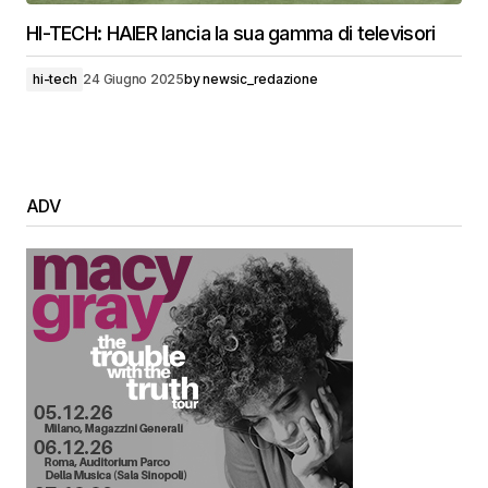
HI-TECH: HAIER lancia la sua gamma di televisori
hi-tech
24 Giugno 2025
by
newsic_redazione
ADV