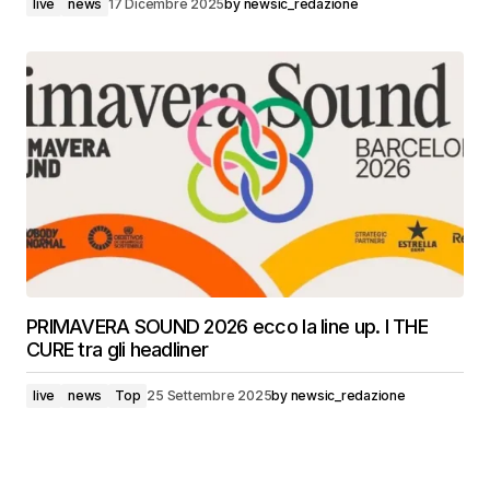
live
news
17 Dicembre 2025
by
newsic_redazione
PRIMAVERA SOUND 2026 ecco la line up. I THE
CURE tra gli headliner
live
news
Top
25 Settembre 2025
by
newsic_redazione