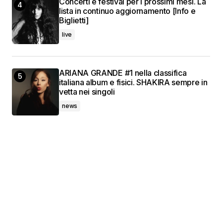
Concerti e festival per i prossimi mesi. La
lista in continuo aggiornamento [Info e
Biglietti]
live
ARIANA GRANDE #1 nella classifica
italiana album e fisici. SHAKIRA sempre in
vetta nei singoli
news