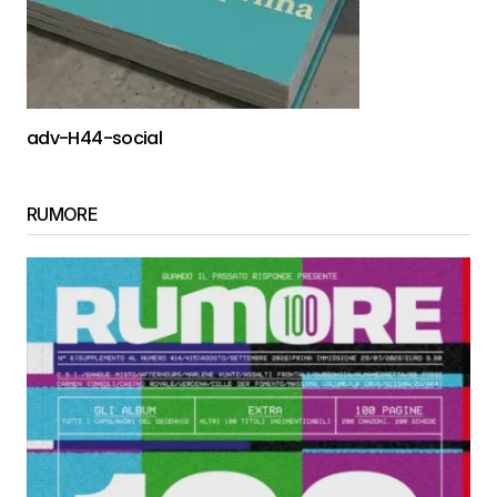
adv-H44-social
RUMORE