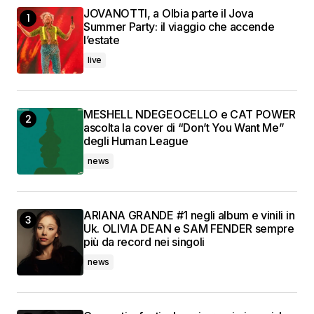
JOVANOTTI, a Olbia parte il Jova
Summer Party: il viaggio che accende
l’estate
live
MESHELL NDEGEOCELLO e CAT POWER
ascolta la cover di “Don’t You Want Me”
degli Human League
news
ARIANA GRANDE #1 negli album e vinili in
Uk. OLIVIA DEAN e SAM FENDER sempre
più da record nei singoli
news