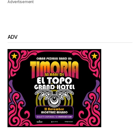
Advertisement
ADV