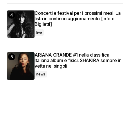
Concerti e festival per i prossimi mesi. La
lista in continuo aggiornamento [Info e
Biglietti]
live
ARIANA GRANDE #1 nella classifica
italiana album e fisici. SHAKIRA sempre in
vetta nei singoli
news