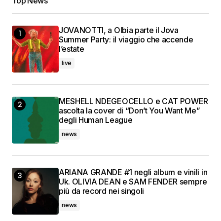
Top News
JOVANOTTI, a Olbia parte il Jova
Summer Party: il viaggio che accende
l’estate
live
MESHELL NDEGEOCELLO e CAT POWER
ascolta la cover di “Don’t You Want Me”
degli Human League
news
ARIANA GRANDE #1 negli album e vinili in
Uk. OLIVIA DEAN e SAM FENDER sempre
più da record nei singoli
news