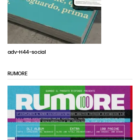
adv-H44-social
RUMORE