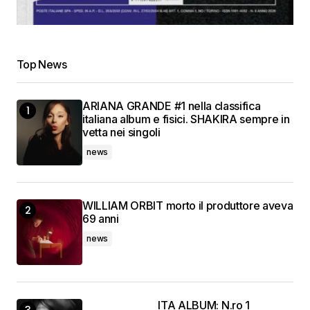
Top News
ARIANA GRANDE #1 nella classifica
italiana album e fisici. SHAKIRA sempre in
vetta nei singoli
news
WILLIAM ORBIT morto il produttore aveva
69 anni
news
ITA ALBUM: N.ro 1