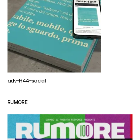
adv-H44-social
RUMORE