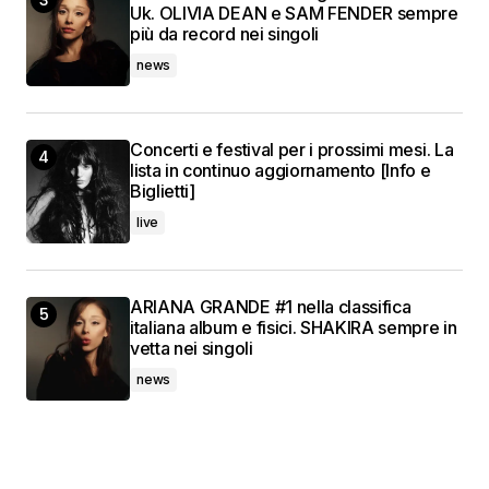
Uk. OLIVIA DEAN e SAM FENDER sempre
più da record nei singoli
news
Concerti e festival per i prossimi mesi. La
lista in continuo aggiornamento [Info e
Biglietti]
live
ARIANA GRANDE #1 nella classifica
italiana album e fisici. SHAKIRA sempre in
vetta nei singoli
news