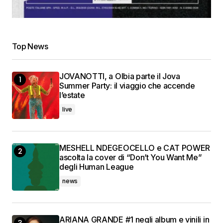
Top News
JOVANOTTI, a Olbia parte il Jova
Summer Party: il viaggio che accende
l’estate
live
MESHELL NDEGEOCELLO e CAT POWER
ascolta la cover di “Don’t You Want Me”
degli Human League
news
ARIANA GRANDE #1 negli album e vinili in