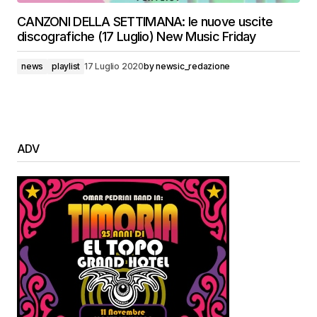
CANZONI DELLA SETTIMANA: le nuove uscite
discografiche (17 Luglio) New Music Friday
news
playlist
17 Luglio 2020
by
newsic_redazione
ADV