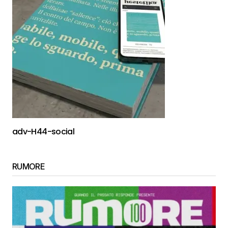
adv-H44-social
RUMORE