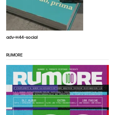
adv-H44-social
RUMORE