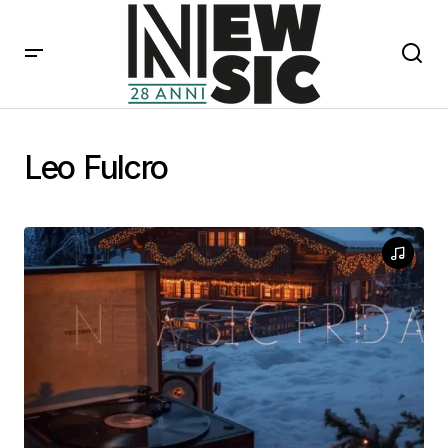
Leo Fulcro