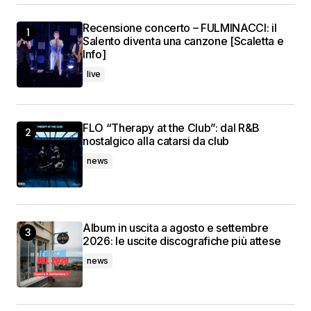
Recensione concerto – FULMINACCI: il
Salento diventa una canzone [Scaletta e
Info]
live
FLO “Therapy at the Club”: dal R&B
nostalgico alla catarsi da club
news
Album in uscita a agosto e settembre
2026: le uscite discografiche più attese
news