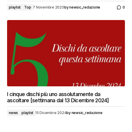
playlist
Top
7 Novembre 2025
by
newsic_redazione
0
I cinque dischi più uno assolutamente da
ascoltare [settimana dal 13 Dicembre 2024]
news
playlist
15 Dicembre 2024
by
newsic_redazione