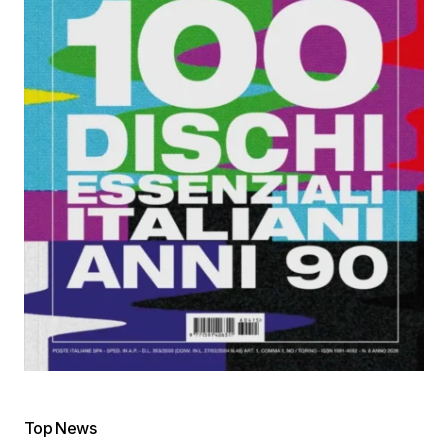
Top News