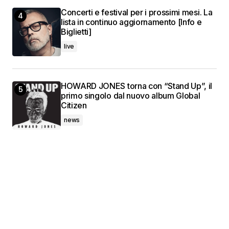
Concerti e festival per i prossimi mesi. La
lista in continuo aggiornamento [Info e
Biglietti]
live
HOWARD JONES torna con “Stand Up”, il
primo singolo dal nuovo album Global
Citizen
news