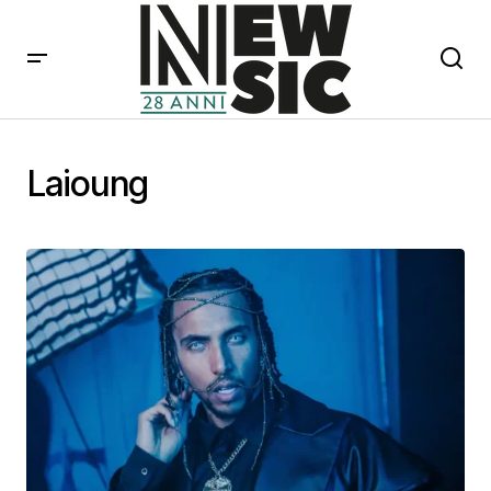
Laioung