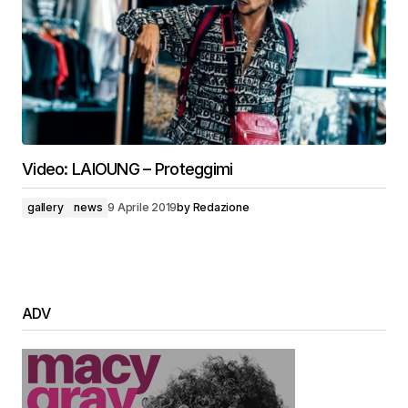
Video: LAIOUNG – Proteggimi
gallery
news
9 Aprile 2019
by
Redazione
ADV