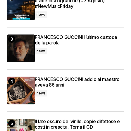
uscite discografiche (07 Agosto)
#NewMusicFriday
news
FRANCESCO GUCCINI l’ultimo custode
della parola
news
FRANCESCO GUCCINI addio al maestro
aveva 86 anni
news
Il lato oscuro del vinile: copie difettose e
costi in crescita. Torna il CD