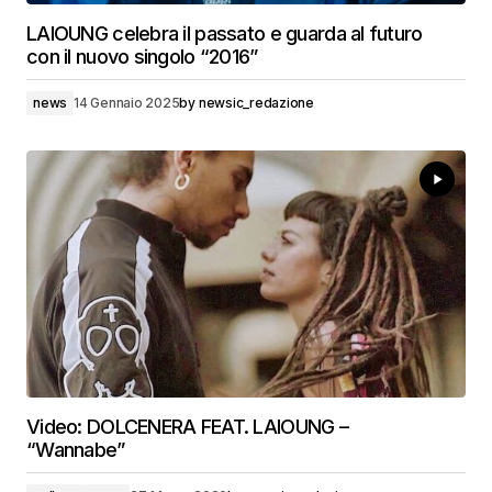
LAIOUNG celebra il passato e guarda al futuro
con il nuovo singolo “2016”
news
14 Gennaio 2025
by
newsic_redazione
Video: DOLCENERA FEAT. LAIOUNG –
“Wannabe”