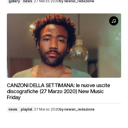
gallery
news
27 Marzo 2020
by
newsic_redazione
CANZONI DELLA SETTIMANA: le nuove uscite
discografiche (27 Marzo 2020) New Music
Friday
news
playlist
27 Marzo 2020
by
newsic_redazione