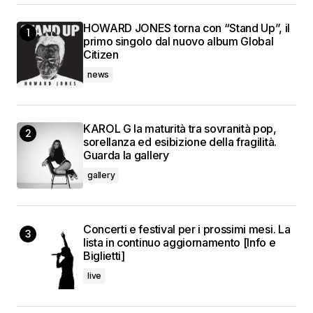
HOWARD JONES torna con “Stand Up”, il
primo singolo dal nuovo album Global
Citizen
news
KAROL G la maturità tra sovranità pop,
sorellanza ed esibizione della fragilità.
Guarda la gallery
gallery
Concerti e festival per i prossimi mesi. La
lista in continuo aggiornamento [Info e
Biglietti]
live