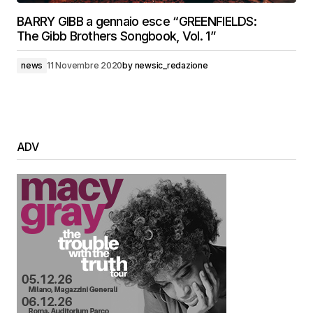
BARRY GIBB a gennaio esce “GREENFIELDS:
The Gibb Brothers Songbook, Vol. 1”
news
11 Novembre 2020
by
newsic_redazione
ADV