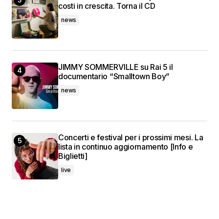
costi in crescita. Torna il CD
news
JIMMY SOMMERVILLE su Rai 5 il
documentario “Smalltown Boy”
news
Concerti e festival per i prossimi mesi. La
lista in continuo aggiornamento [Info e
Biglietti]
live