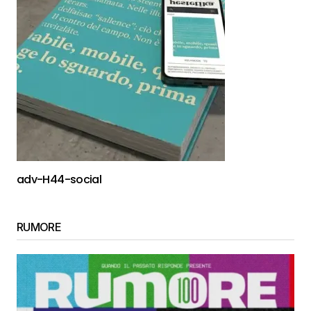
adv-H44-social
RUMORE