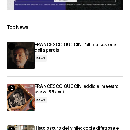
Top News
FRANCESCO GUCCINI l’ultimo custode
della parola
news
FRANCESCO GUCCINI addio al maestro
aveva 86 anni
news
Il lato oscuro del vinile: copie difettose e