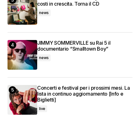
costi in crescita. Torna il CD
news
JIMMY SOMMERVILLE su Rai 5 il
documentario “Smalltown Boy”
news
Concerti e festival per i prossimi mesi. La
lista in continuo aggiornamento [Info e
Biglietti]
live