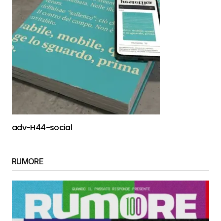
adv-H44-social
RUMORE