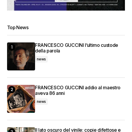
Top News
FRANCESCO GUCCINI l’ultimo custode
della parola
news
FRANCESCO GUCCINI addio al maestro
aveva 86 anni
news
Il lato oscuro del vinile: copie difettose e