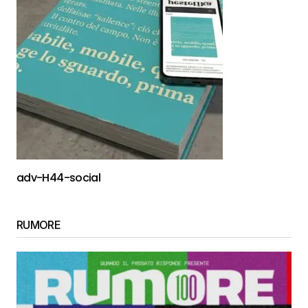
adv-H44-social
RUMORE