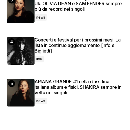
Uk. OLIVIA DEAN e SAM FENDER sempre
più da record nei singoli
news
Concerti e festival per i prossimi mesi. La
lista in continuo aggiornamento [Info e
Biglietti]
live
ARIANA GRANDE #1 nella classifica
italiana album e fisici. SHAKIRA sempre in
vetta nei singoli
news