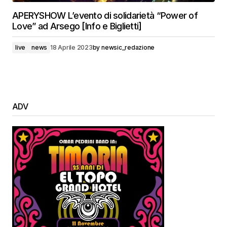
APERYSHOW L’evento di solidarietà “Power of
Love” ad Arsego [Info e Biglietti]
live
news
18 Aprile 2023
by
newsic_redazione
ADV