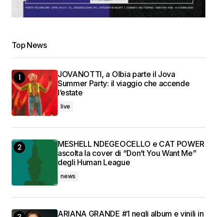
Top News
JOVANOTTI, a Olbia parte il Jova
Summer Party: il viaggio che accende
l’estate
live
MESHELL NDEGEOCELLO e CAT POWER
ascolta la cover di “Don’t You Want Me”
degli Human League
news
ARIANA GRANDE #1 negli album e vinili in