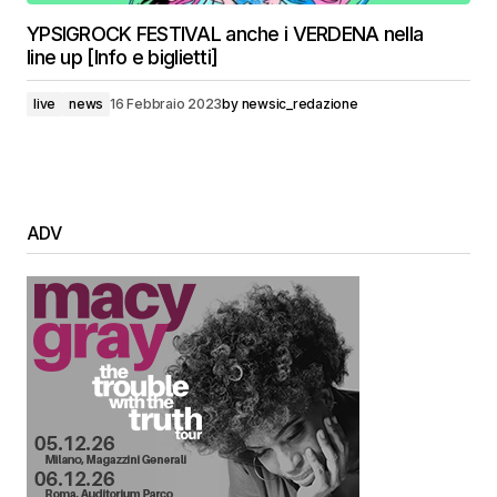
YPSIGROCK FESTIVAL anche i VERDENA nella
line up [Info e biglietti]
live
news
16 Febbraio 2023
by
newsic_redazione
ADV