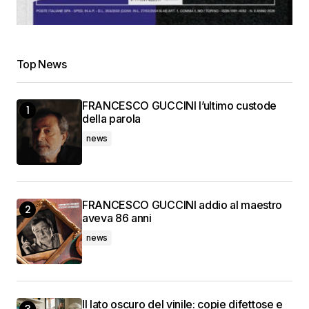
Top News
FRANCESCO GUCCINI l’ultimo custode
della parola
news
FRANCESCO GUCCINI addio al maestro
aveva 86 anni
news
Il lato oscuro del vinile: copie difettose e