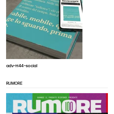
adv-H44-social
RUMORE