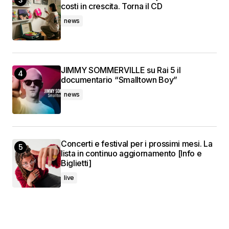
costi in crescita. Torna il CD
news
JIMMY SOMMERVILLE su Rai 5 il
documentario “Smalltown Boy”
news
Concerti e festival per i prossimi mesi. La
lista in continuo aggiornamento [Info e
Biglietti]
live