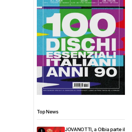
Top News
JOVANOTTI, a Olbia parte il