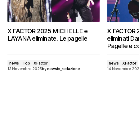
X FACTOR 2025 MICHELLE e
X FACTOR 2
LAYANA eliminate. Le pagelle
eliminati Da
Pagelle e 
news
Top
XFactor
news
XFactor
13 Novembre 2025
by
newsic_redazione
14 Novembre 20