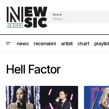
Search
news
recensioni
artisti
chart
playlis
Hell Factor