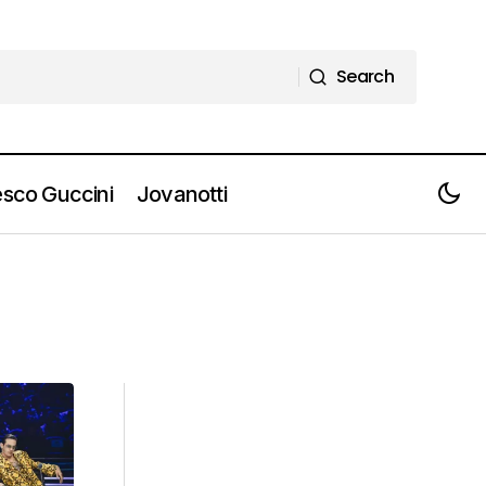
Search
Search
sco Guccini
Jovanotti