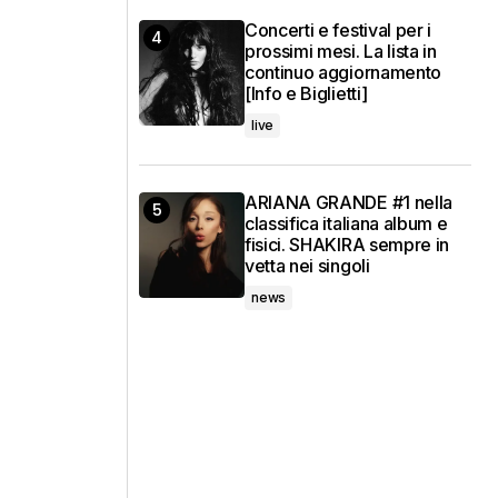
Concerti e festival per i
prossimi mesi. La lista in
continuo aggiornamento
[Info e Biglietti]
live
ARIANA GRANDE #1 nella
classifica italiana album e
fisici. SHAKIRA sempre in
vetta nei singoli
news