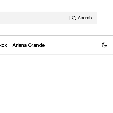
Search
Search
 xcx
Ariana Grande