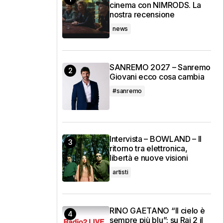
cinema con NIMRODS. La
nostra recensione
news
SANREMO 2027 – Sanremo
Giovani ecco cosa cambia
#sanremo
Intervista – BOWLAND – Il
ritorno tra elettronica,
libertà e nuove visioni
artisti
RINO GAETANO “Il cielo è
sempre più blu”: su Rai 2 il