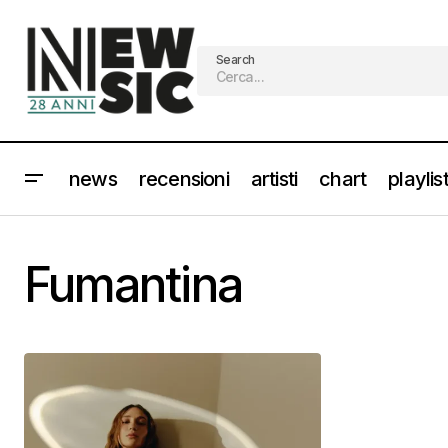
Search
news
recensioni
artisti
chart
playlis
Fumantina