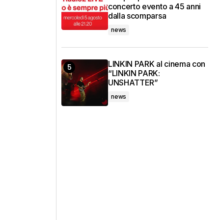
concerto evento a 45 anni
dalla scomparsa
news
LINKIN PARK al cinema con
“LINKIN PARK:
UNSHATTER”
news