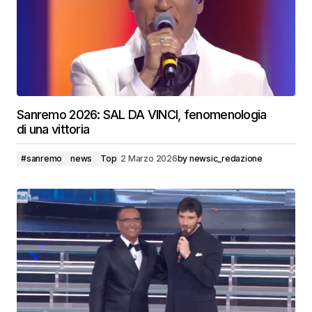
Sanremo 2026: SAL DA VINCI, fenomenologia
di una vittoria
#sanremo
news
Top
2 Marzo 2026
by
newsic_redazione