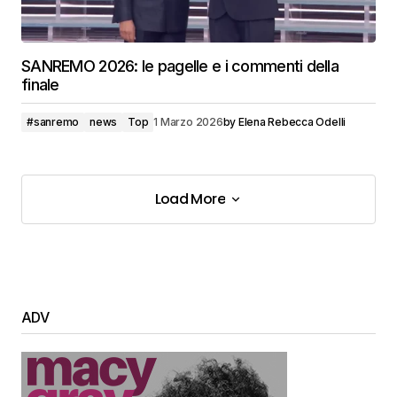
SANREMO 2026: le pagelle e i commenti della
finale
#sanremo
news
Top
1 Marzo 2026
by
Elena Rebecca Odelli
Load More
Load More
ADV