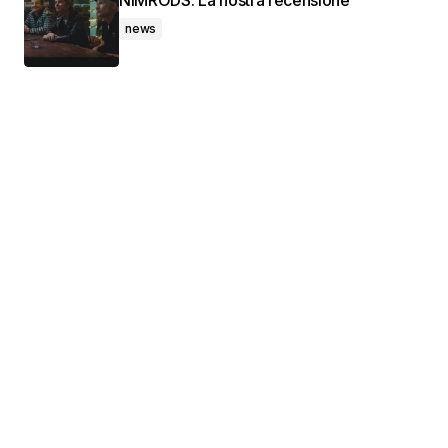
NIMRODS. La nostra recensione
news