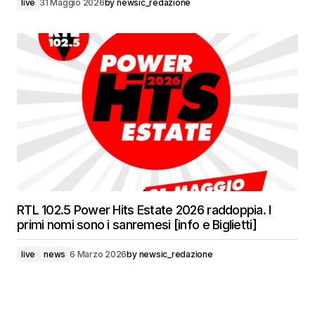
live
31 Maggio 2026
by
newsic_redazione
RTL 102.5 Power Hits Estate 2026 raddoppia. I
primi nomi sono i sanremesi [info e Biglietti]
live
news
6 Marzo 2026
by
newsic_redazione