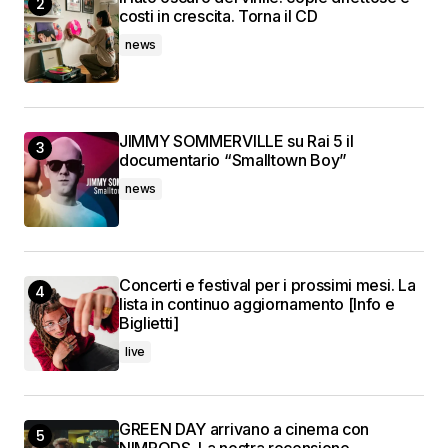
costi in crescita. Torna il CD
news
JIMMY SOMMERVILLE su Rai 5 il
documentario “Smalltown Boy”
news
Concerti e festival per i prossimi mesi. La
lista in continuo aggiornamento [Info e
Biglietti]
live
GREEN DAY arrivano a cinema con