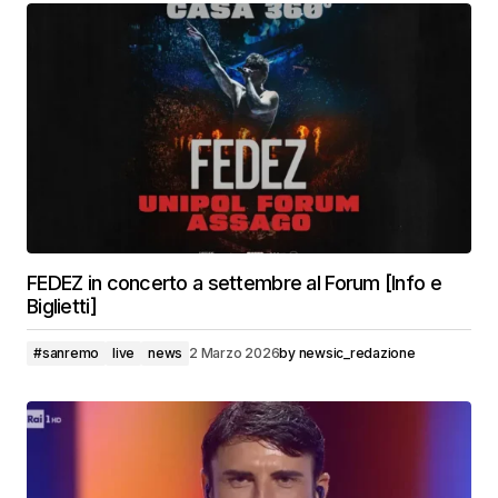
FEDEZ in concerto a settembre al Forum [Info e
Biglietti]
#sanremo
live
news
2 Marzo 2026
by
newsic_redazione