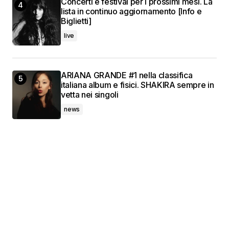
Concerti e festival per i prossimi mesi. La
lista in continuo aggiornamento [Info e
Biglietti]
live
ARIANA GRANDE #1 nella classifica
italiana album e fisici. SHAKIRA sempre in
vetta nei singoli
news