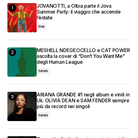
JOVANOTTI, a Olbia parte il Jova
Summer Party: il viaggio che accende
l’estate
live
MESHELL NDEGEOCELLO e CAT POWER
ascolta la cover di “Don’t You Want Me”
degli Human League
news
ARIANA GRANDE #1 negli album e vinili in
Uk. OLIVIA DEAN e SAM FENDER sempre
più da record nei singoli
news