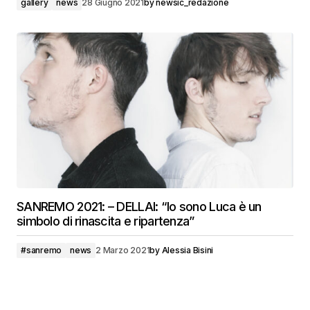
gallery
news
28 Giugno 2021
by
newsic_redazione
SANREMO 2021: – DELLAI: “Io sono Luca è un
simbolo di rinascita e ripartenza”
#sanremo
news
2 Marzo 2021
by
Alessia Bisini