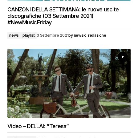
CANZONI DELLA SETTIMANA: le nuove uscite
discografiche (03 Settembre 2021)
#NewMusicFriday
news
playlist
3 Settembre 2021
by
newsic_redazione
Video – DELLAI: “Teresa”