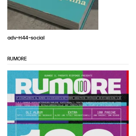
adv-H44-social
RUMORE