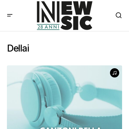
Dellai