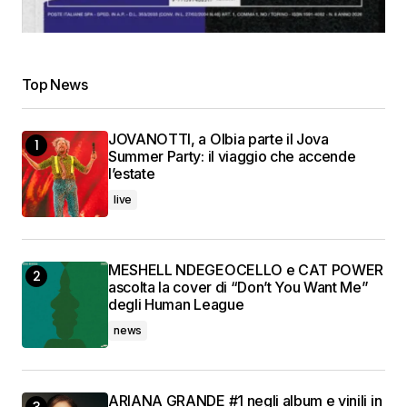
Top News
JOVANOTTI, a Olbia parte il Jova
Summer Party: il viaggio che accende
l’estate
live
MESHELL NDEGEOCELLO e CAT POWER
ascolta la cover di “Don’t You Want Me”
degli Human League
news
ARIANA GRANDE #1 negli album e vinili in