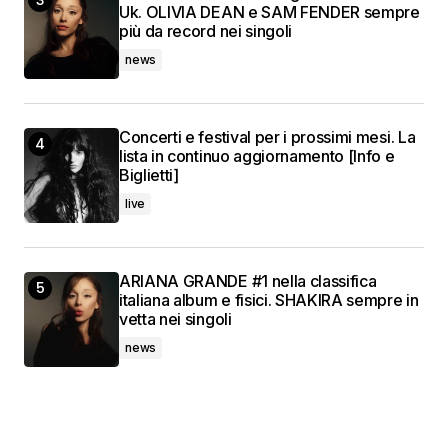
Uk. OLIVIA DEAN e SAM FENDER sempre
più da record nei singoli
news
Concerti e festival per i prossimi mesi. La
lista in continuo aggiornamento [Info e
Biglietti]
live
ARIANA GRANDE #1 nella classifica
italiana album e fisici. SHAKIRA sempre in
vetta nei singoli
news