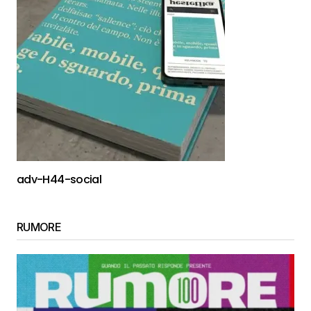
adv-H44-social
RUMORE