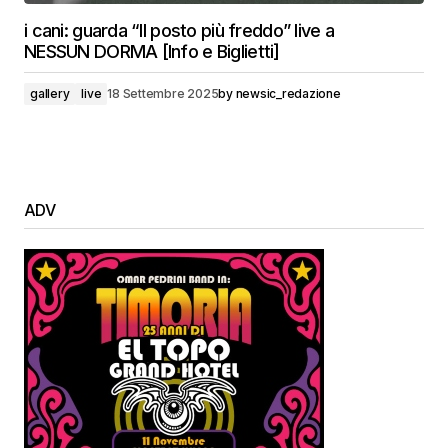
i cani: guarda “Il posto più freddo” live a
NESSUN DORMA [Info e Biglietti]
gallery
live
18 Settembre 2025
by
newsic_redazione
ADV