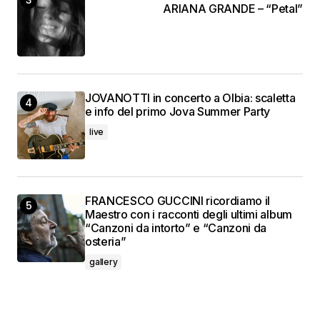
ARIANA GRANDE – “Petal”
JOVANOTTI in concerto a Olbia: scaletta
e info del primo Jova Summer Party
live
FRANCESCO GUCCINI ricordiamo il
Maestro con i racconti degli ultimi album
“Canzoni da intorto” e “Canzoni da
osteria”
gallery