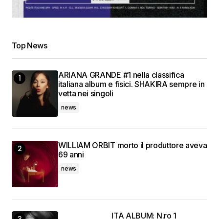
Top News
ARIANA GRANDE #1 nella classifica
italiana album e fisici. SHAKIRA sempre in
vetta nei singoli
news
WILLIAM ORBIT morto il produttore aveva
69 anni
news
ITA ALBUM: N.ro 1