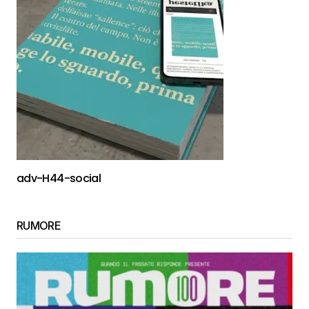
adv-H44-social
RUMORE