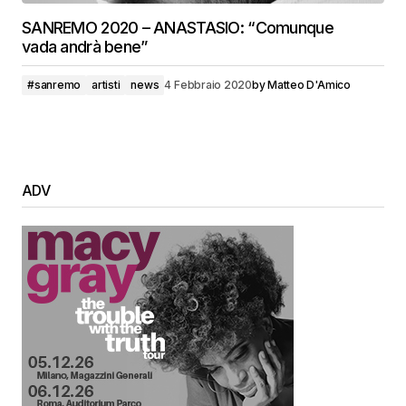
SANREMO 2020 – ANASTASIO: “Comunque
vada andrà bene”
#sanremo
artisti
news
4 Febbraio 2020
by
Matteo D'Amico
ADV