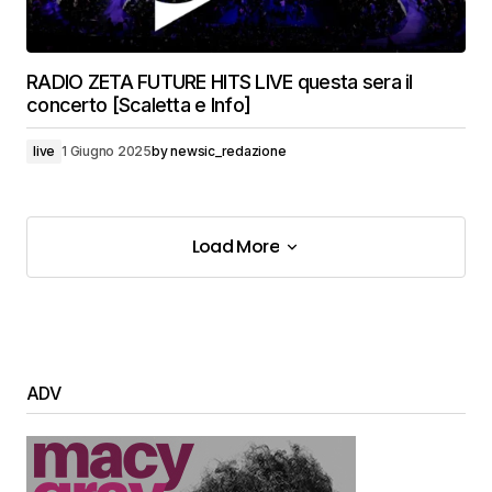
RADIO ZETA FUTURE HITS LIVE questa sera il
concerto [Scaletta e Info]
live
1 Giugno 2025
by
newsic_redazione
Load More
Load More
ADV