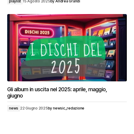
playlist
15 Agosto 2025
by
Andrea Grandi
Gli album in uscita nel 2025: aprile, maggio,
giugno
news
22 Giugno 2025
by
newsic_redazione