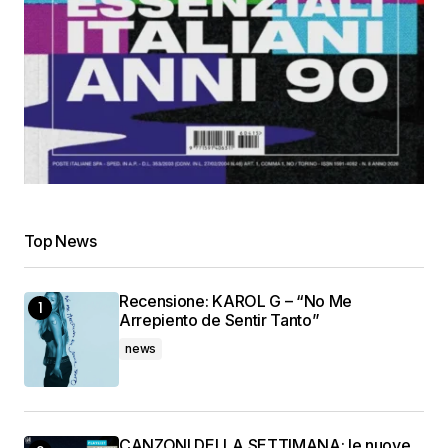
Top News
Recensione: KAROL G – “No Me
Arrepiento de Sentir Tanto”
news
CANZONI DELLA SETTIMANA: le nuove