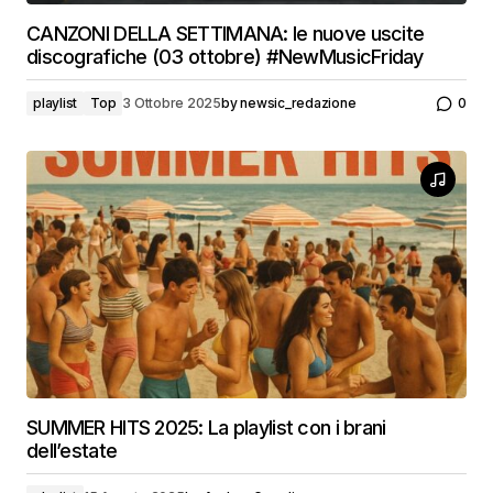
CANZONI DELLA SETTIMANA: le nuove uscite
discografiche (03 ottobre) #NewMusicFriday
playlist
Top
3 Ottobre 2025
by
newsic_redazione
0
SUMMER HITS 2025: La playlist con i brani
dell’estate