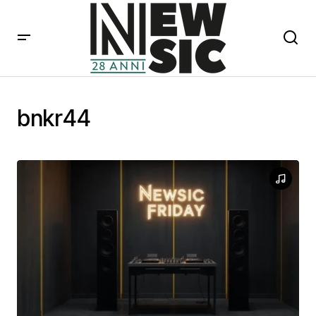
bnkr44