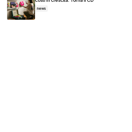
costi in crescita. Torna il CD
news