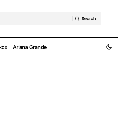
Search
Search
 xcx
Ariana Grande