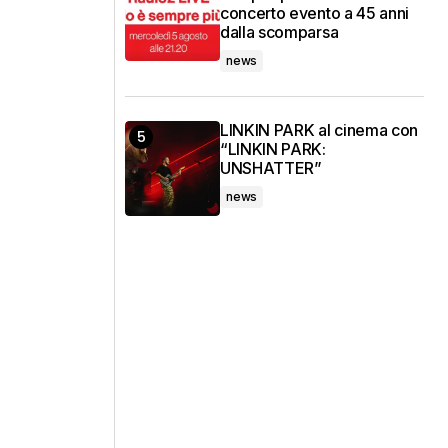
concerto evento a 45 anni
dalla scomparsa
news
LINKIN PARK al cinema con
“LINKIN PARK:
UNSHATTER”
news