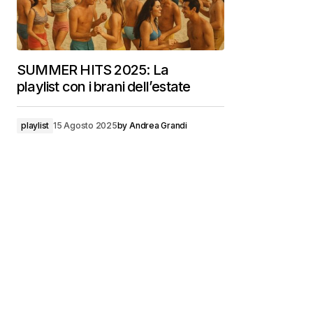
SUMMER HITS 2025: La
playlist con i brani dell’estate
playlist
15 Agosto 2025
by
Andrea Grandi