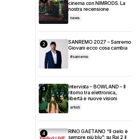
cinema con NIMRODS. La
nostra recensione
news
SANREMO 2027 – Sanremo
Giovani ecco cosa cambia
#sanremo
Intervista – BOWLAND – Il
ritorno tra elettronica,
libertà e nuove visioni
artisti
RINO GAETANO “Il cielo è
sempre più blu”: su Rai 2 il