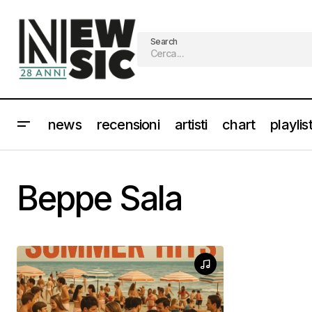
Search
news
recensioni
artisti
chart
playlis
Beppe Sala