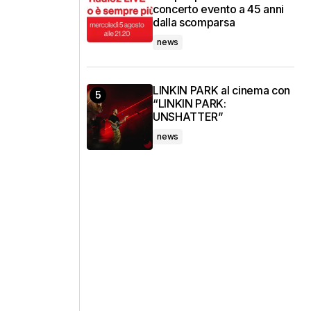
concerto evento a 45 anni
dalla scomparsa
news
LINKIN PARK al cinema con
“LINKIN PARK:
UNSHATTER”
news