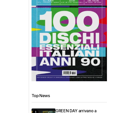
Top News
GREEN DAY arrivano a