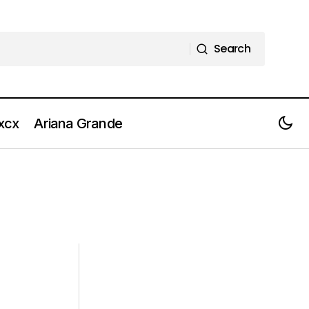
Search
Search
 xcx
Ariana Grande