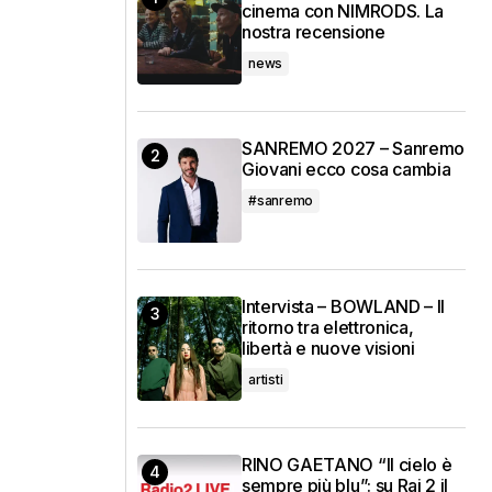
cinema con NIMRODS. La
nostra recensione
news
SANREMO 2027 – Sanremo
Giovani ecco cosa cambia
#sanremo
Intervista – BOWLAND – Il
ritorno tra elettronica,
libertà e nuove visioni
artisti
RINO GAETANO “Il cielo è
sempre più blu”: su Rai 2 il