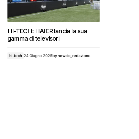
HI-TECH: HAIER lancia la sua
gamma di televisori
hi-tech
24 Giugno 2025
by
newsic_redazione