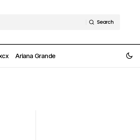
Search
Search
 xcx
Ariana Grande