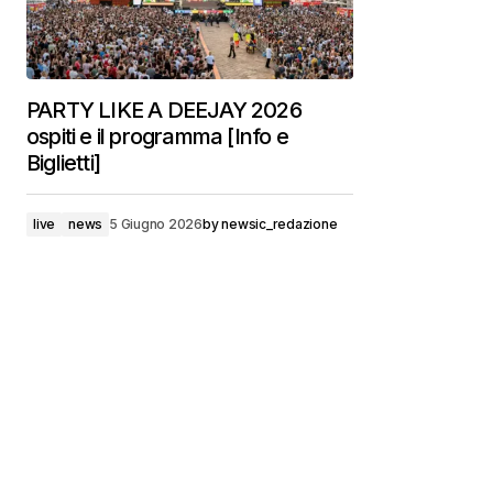
PARTY LIKE A DEEJAY 2026
ospiti e il programma [Info e
Biglietti]
live
news
5 Giugno 2026
by
newsic_redazione