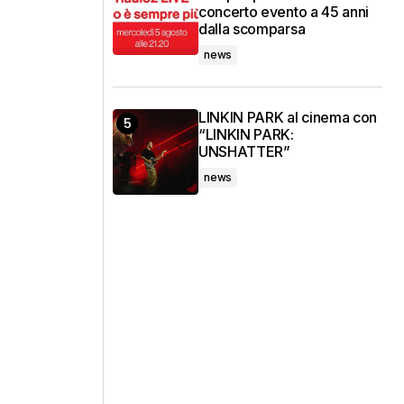
concerto evento a 45 anni
dalla scomparsa
news
LINKIN PARK al cinema con
“LINKIN PARK:
UNSHATTER”
news