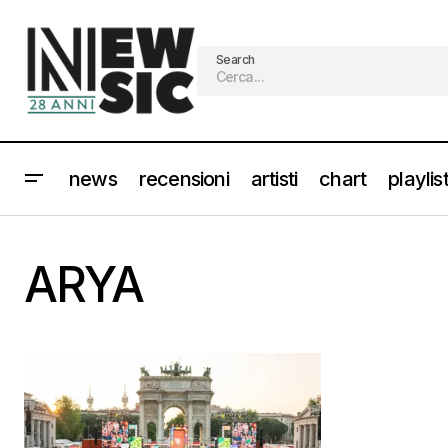
Search
news
recensioni
artisti
chart
playlis
ARYA