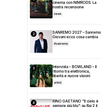
cinema con NIMRODS. La
nostra recensione
news
SANREMO 2027 – Sanremo
Giovani ecco cosa cambia
#sanremo
Intervista – BOWLAND – Il
ritorno tra elettronica,
libertà e nuove visioni
artisti
RINO GAETANO “Il cielo è
sempre più blu”: su Rai 2 il