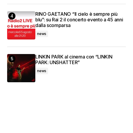
RINO GAETANO “Il cielo è sempre più
blu”: su Rai 2 il concerto evento a 45 anni
dalla scomparsa
news
LINKIN PARK al cinema con “LINKIN
PARK: UNSHATTER”
news