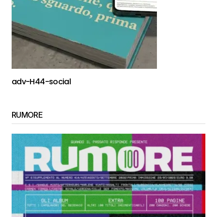
adv-H44-social
RUMORE