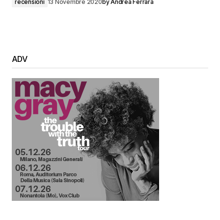
recensioni
13 Novembre 2020
by
Andrea Ferrara
ADV