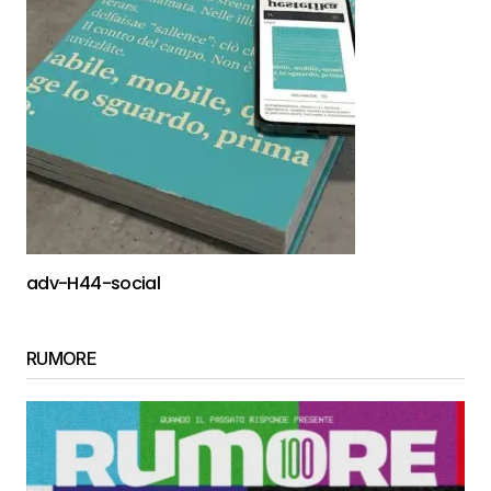
adv-H44-social
RUMORE