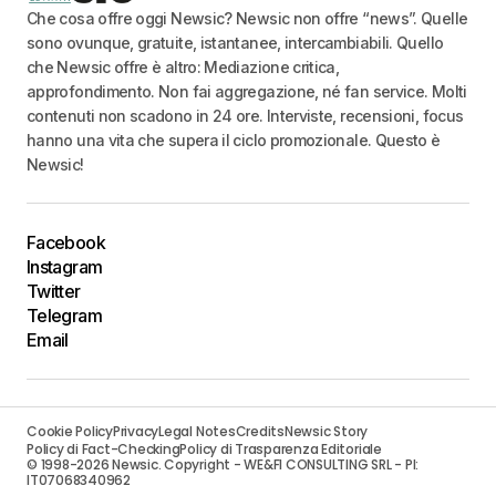
Che cosa offre oggi Newsic? Newsic non offre “news”. Quelle
sono ovunque, gratuite, istantanee, intercambiabili. Quello
che Newsic offre è altro: Mediazione critica,
approfondimento. Non fai aggregazione, né fan service. Molti
contenuti non scadono in 24 ore. Interviste, recensioni, focus
hanno una vita che supera il ciclo promozionale. Questo è
Newsic!
Facebook
Instagram
Twitter
Telegram
Email
Cookie Policy
Privacy
Legal Notes
Credits
Newsic Story
Policy di Fact-Checking
Policy di Trasparenza Editoriale
© 1998-2026 Newsic. Copyright - WE&FI CONSULTING SRL - PI:
IT07068340962