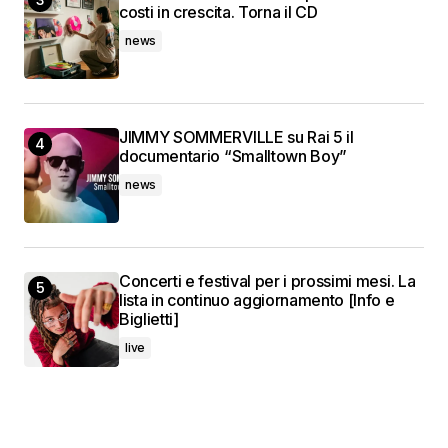
costi in crescita. Torna il CD
news
JIMMY SOMMERVILLE su Rai 5 il
documentario “Smalltown Boy”
news
Concerti e festival per i prossimi mesi. La
lista in continuo aggiornamento [Info e
Biglietti]
live