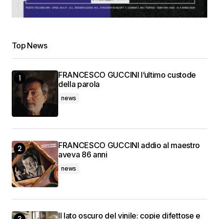
Top News
FRANCESCO GUCCINI l’ultimo custode
della parola
news
FRANCESCO GUCCINI addio al maestro
aveva 86 anni
news
Il lato oscuro del vinile: copie difettose e