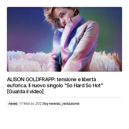
ALISON GOLDFRAPP: tensione e libertà
euforica. Il nuovo singolo “So Hard So Hot”
[Guarda il video]
news
17 Marzo 2023
by
newsic_redazione