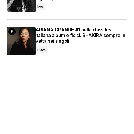
live
ARIANA GRANDE #1 nella classifica
italiana album e fisici. SHAKIRA sempre in
vetta nei singoli
news