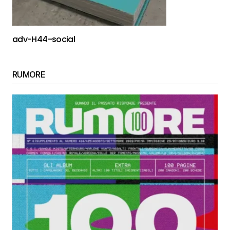
adv-H44-social
RUMORE