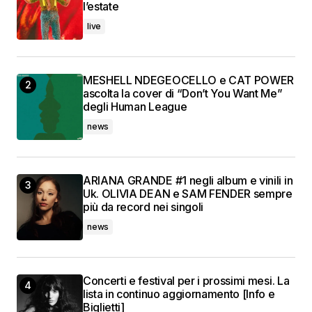
l’estate
live
MESHELL NDEGEOCELLO e CAT POWER
ascolta la cover di “Don’t You Want Me”
degli Human League
news
ARIANA GRANDE #1 negli album e vinili in
Uk. OLIVIA DEAN e SAM FENDER sempre
più da record nei singoli
news
Concerti e festival per i prossimi mesi. La
lista in continuo aggiornamento [Info e
Biglietti]