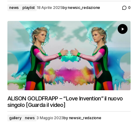
news
playlist
18 Aprile 2025
by
newsic_redazione
0
ALISON GOLDFRAPP – “Love Invention” il nuovo
singolo [Guarda il video]
gallery
news
3 Maggio 2023
by
newsic_redazione