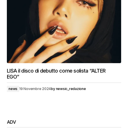
LISA il disco di debutto come solista “ALTER
EGO”
news
19 Novembre 2024
by
newsic_redazione
ADV