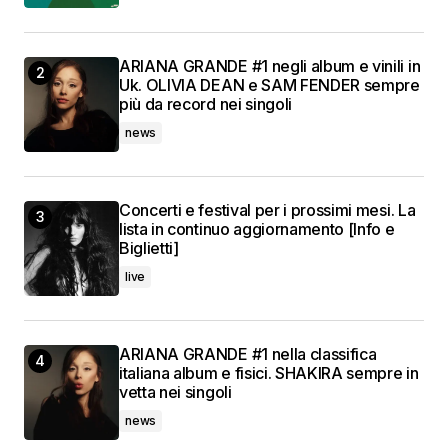
ARIANA GRANDE #1 negli album e vinili in
Uk. OLIVIA DEAN e SAM FENDER sempre
più da record nei singoli
news
Concerti e festival per i prossimi mesi. La
lista in continuo aggiornamento [Info e
Biglietti]
live
ARIANA GRANDE #1 nella classifica
italiana album e fisici. SHAKIRA sempre in
vetta nei singoli
news