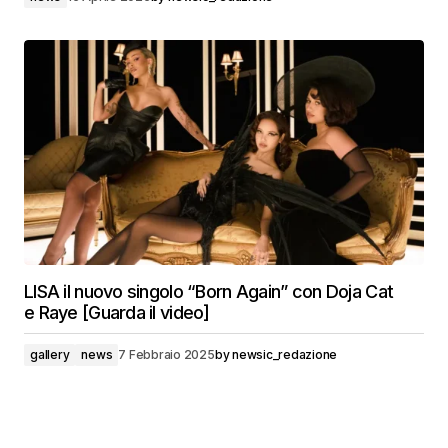
LISA il nuovo singolo “Born Again” con Doja Cat
e Raye [Guarda il video]
gallery
news
7 Febbraio 2025
by
newsic_redazione