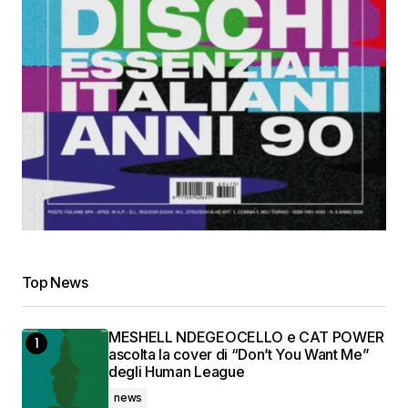
Top News
MESHELL NDEGEOCELLO e CAT POWER
ascolta la cover di “Don’t You Want Me”
degli Human League
news