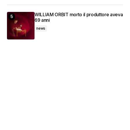
WILLIAM ORBIT morto il produttore aveva
69 anni
news