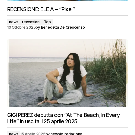
RECENSIONE: ELE A – “Pixel”
news
recensioni
Top
10 Ottobre 2025
by
Benedetta De Crescenzo
GIGI PEREZ debutta con “At The Beach, In Every
Life” In uscita il 25 aprile 2025
news
15 Aprile 2025
by
newsic_redazione