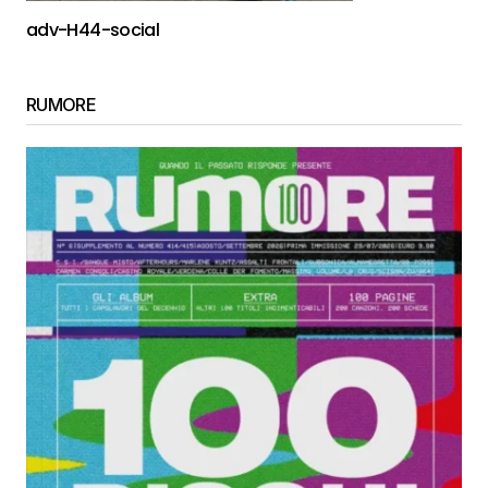
adv-H44-social
RUMORE