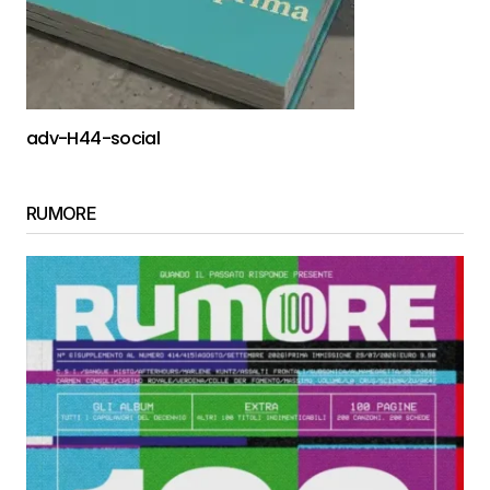
adv-H44-social
RUMORE