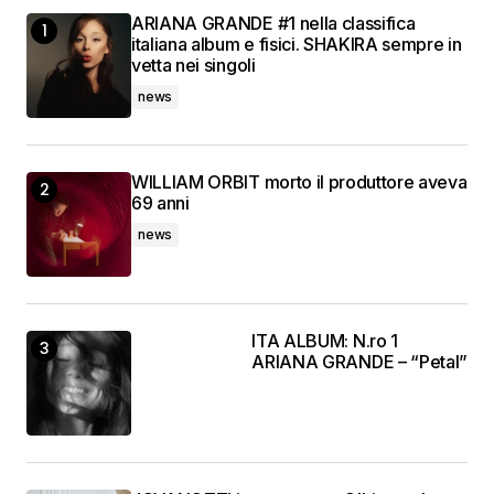
ARIANA GRANDE #1 nella classifica
italiana album e fisici. SHAKIRA sempre in
vetta nei singoli
news
WILLIAM ORBIT morto il produttore aveva
69 anni
news
ITA ALBUM: N.ro 1
ARIANA GRANDE – “Petal”