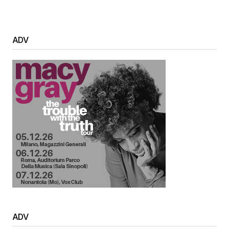
ADV
ADV