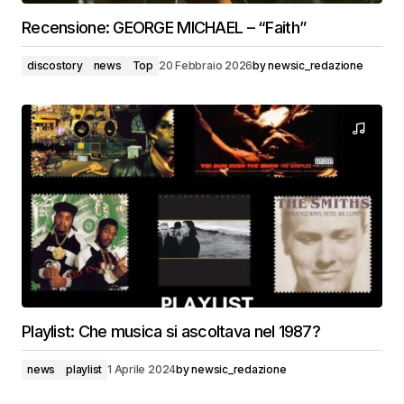
Recensione: GEORGE MICHAEL – “Faith”
discostory
news
Top
20 Febbraio 2026
by
newsic_redazione
Playlist: Che musica si ascoltava nel 1987?
news
playlist
1 Aprile 2024
by
newsic_redazione