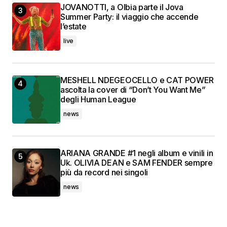
JOVANOTTI, a Olbia parte il Jova
Summer Party: il viaggio che accende
l’estate
live
MESHELL NDEGEOCELLO e CAT POWER
ascolta la cover di “Don’t You Want Me”
degli Human League
news
ARIANA GRANDE #1 negli album e vinili in
Uk. OLIVIA DEAN e SAM FENDER sempre
più da record nei singoli
news