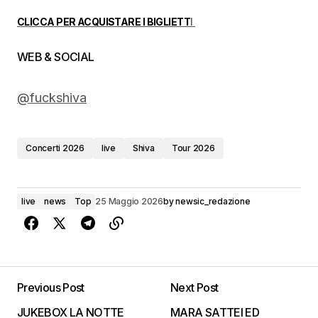
CLICCA PER ACQUISTARE I BIGLIETT
I
WEB & SOCIAL
@fuckshiva
Concerti 2026
live
Shiva
Tour 2026
live
news
Top
25 Maggio 2026
by
newsic_redazione
Previous Post
Next Post
JUKEBOX LA NOTTE
MARA SATTEI ED