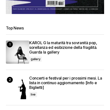
Top News
KAROL G la maturità tra sovranità pop,
sorellanza ed esibizione della fragilità.
Guarda la gallery
gallery
Concerti e festival per i prossimi mesi. La
lista in continuo aggiornamento [Info e
Biglietti]
live