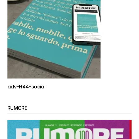
adv-H44-social
RUMORE