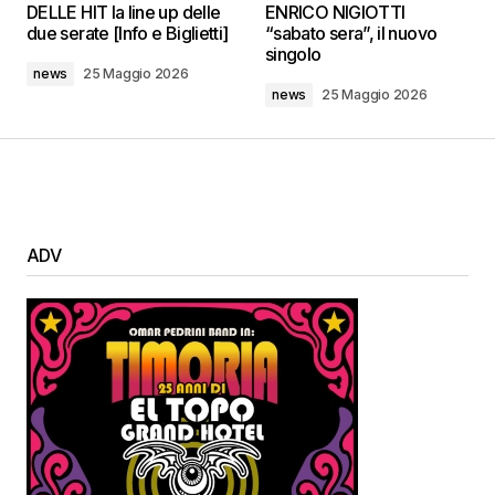
DELLE HIT la line up delle
ENRICO NIGIOTTI
due serate [Info e Biglietti]
“sabato sera”, il nuovo
singolo
news
25 Maggio 2026
news
25 Maggio 2026
ADV