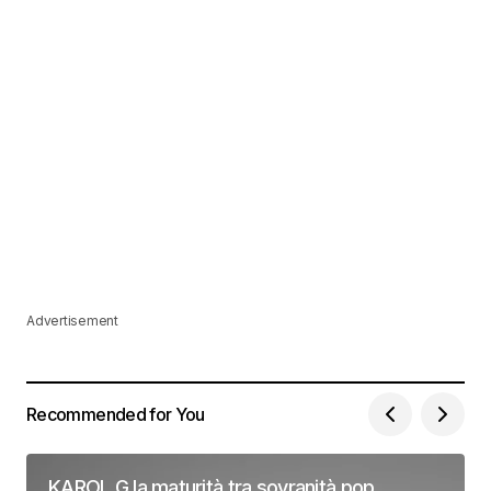
Advertisement
Recommended for You
KAROL G la maturità tra sovranità pop,