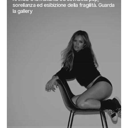
sorellanza ed esibizione della fragilità. Guarda
la gallery