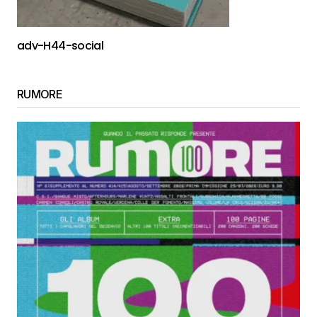
adv-H44-social
RUMORE