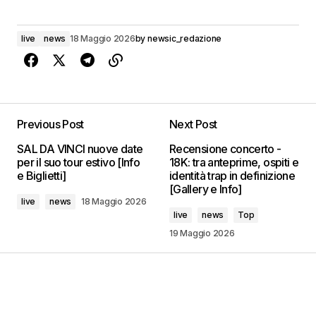
live
news
18 Maggio 2026
by
newsic_redazione
Previous Post
Next Post
SAL DA VINCI nuove date
Recensione concerto -
per il suo tour estivo [Info
18K: tra anteprime, ospiti e
e Biglietti]
identità trap in definizione
[Gallery e Info]
live
news
18 Maggio 2026
live
news
Top
19 Maggio 2026