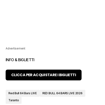
Advertisement
INFO & BIGLIETTI
CLICCA PER ACQUISTARE I BIGLIETTI
Red Bull 64 Bars LIVE
RED BULL 64 BARS LIVE 2026
Taranto