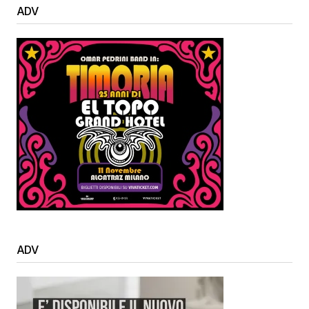
ADV
ADV