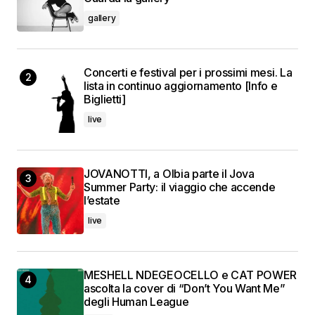
gallery
Concerti e festival per i prossimi mesi. La
lista in continuo aggiornamento [Info e
Biglietti]
live
JOVANOTTI, a Olbia parte il Jova
Summer Party: il viaggio che accende
l’estate
live
MESHELL NDEGEOCELLO e CAT POWER
ascolta la cover di “Don’t You Want Me”
degli Human League