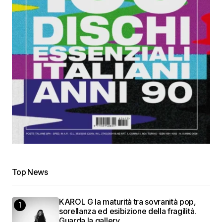
Top News
KAROL G la maturità tra sovranità pop,
sorellanza ed esibizione della fragilità.
Guarda la gallery