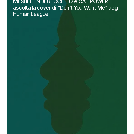
MESHELL NDEGEOCELLO e CAT POWER
ascolta la cover di “Don’t You Want Me” degli
Human League