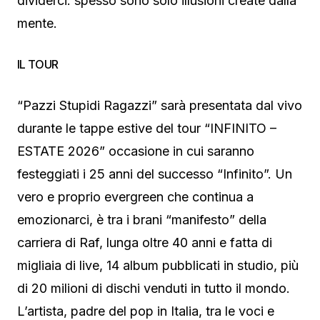
dividerci: spesso sono solo illusioni create dalla
mente.
IL TOUR
“Pazzi Stupidi Ragazzi” sarà presentata dal vivo
durante le tappe estive del tour “INFINITO –
ESTATE 2026” occasione in cui saranno
festeggiati i 25 anni del successo “Infinito”. Un
vero e proprio evergreen che continua a
emozionarci, è tra i brani “manifesto” della
carriera di Raf, lunga oltre 40 anni e fatta di
migliaia di live, 14 album pubblicati in studio, più
di 20 milioni di dischi venduti in tutto il mondo.
L’artista, padre del pop in Italia, tra le voci e