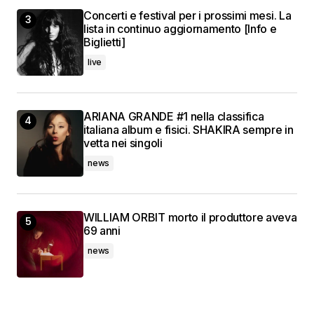
Concerti e festival per i prossimi mesi. La
lista in continuo aggiornamento [Info e
Biglietti]
live
ARIANA GRANDE #1 nella classifica
italiana album e fisici. SHAKIRA sempre in
vetta nei singoli
news
WILLIAM ORBIT morto il produttore aveva
69 anni
news