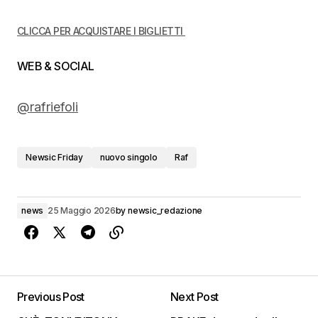
CLICCA PER ACQUISTARE I BIGLIETTI
WEB & SOCIAL
@rafriefoli
Newsic Friday
nuovo singolo
Raf
news
25 Maggio 2026
by
newsic_redazione
Previous Post
Next Post