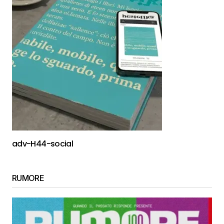
adv-H44-social
RUMORE