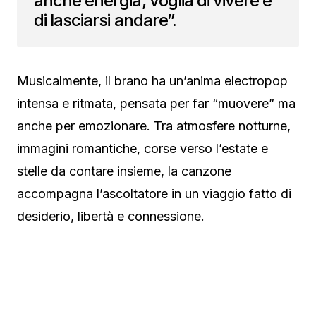
anche energia, voglia di vivere e
di lasciarsi andare”.
Musicalmente, il brano ha un’anima electropop
intensa e ritmata, pensata per far “muovere” ma
anche per emozionare. Tra atmosfere notturne,
immagini romantiche, corse verso l’estate e
stelle da contare insieme, la canzone
accompagna l’ascoltatore in un viaggio fatto di
desiderio, libertà e connessione.