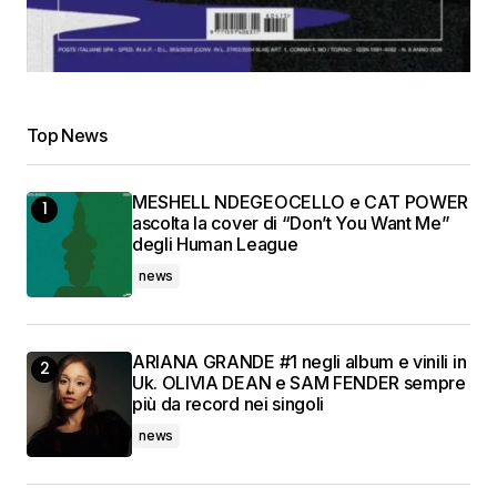
Top News
MESHELL NDEGEOCELLO e CAT POWER
ascolta la cover di “Don’t You Want Me”
degli Human League
news
ARIANA GRANDE #1 negli album e vinili in
Uk. OLIVIA DEAN e SAM FENDER sempre
più da record nei singoli
news