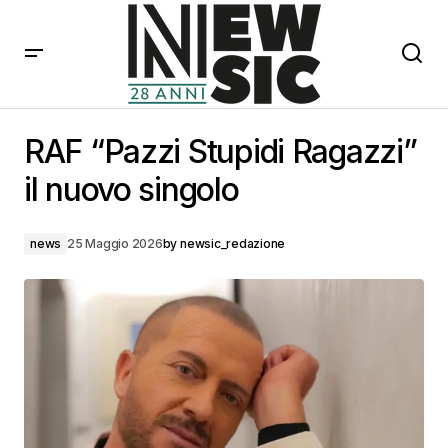
RAF “Pazzi Stupidi Ragazzi” il nuovo singolo
RAF “Pazzi Stupidi Ragazzi”
il nuovo singolo
news
25 Maggio 2026
by
newsic_redazione