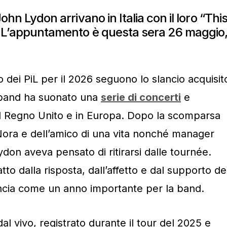
John Lydon arrivano in Italia con il loro “Thi
. L’appuntamento è questa sera 26 maggio
 dei PiL per il 2026 seguono lo slancio acquisit
a band ha suonato una
serie di concerti
e
nel Regno Unito e in Europa. Dopo la scomparsa
Nora e dell’amico di una vita nonché manager
on aveva pensato di ritirarsi dalle tournée.
tto dalla risposta, dall’affetto e dal supporto de
uncia come un anno importante per la band.
l vivo, registrato durante il tour del 2025 e