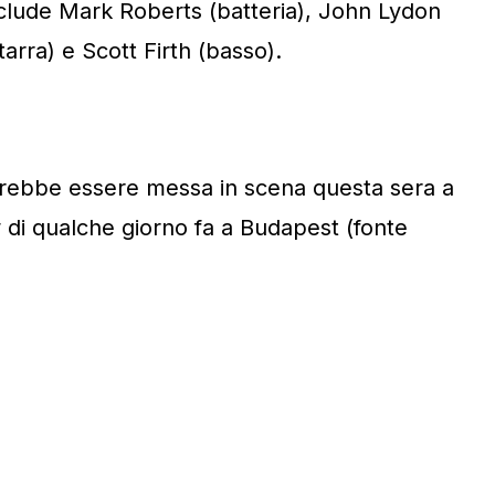
nclude Mark Roberts (batteria), John Lydon
arra) e Scott Firth (basso).
otrebbe essere messa in scena questa sera a
 di qualche giorno fa a Budapest (fonte