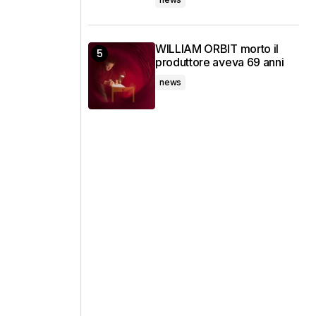
WILLIAM ORBIT morto il
produttore aveva 69 anni
news