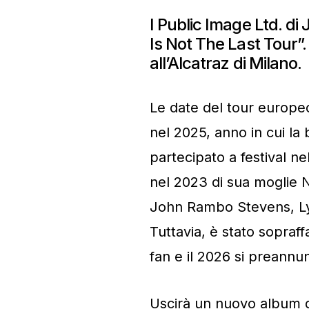
I Public Image Ltd. di 
Is Not The Last Tour”
all’Alcatraz di Milano.
Le date del tour europeo
nel 2025, anno in cui l
partecipato a festival 
nel 2023 di sua moglie 
John Rambo Stevens, Lyd
Tuttavia, è stato sopraffa
fan e il 2026 si preann
Uscirà un nuovo album da