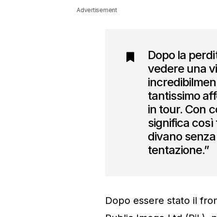
Advertisement
Dopo la perdi
vedere una vi
incredibilmen
tantissimo aff
in tour. Con c
significa così
divano senza 
tentazione.”
Dopo essere stato il fro