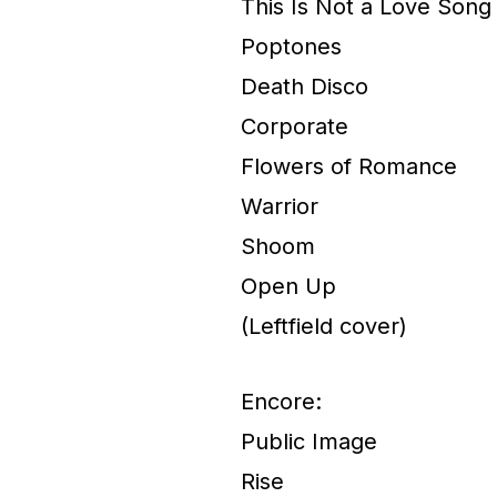
This Is Not a Love Song
Poptones
Death Disco
Corporate
Flowers of Romance
Warrior
Shoom
Open Up
(Leftfield cover)
Encore:
Public Image
Rise