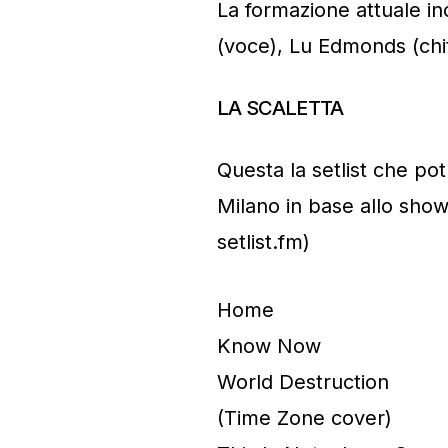
La formazione attuale i
(voce), Lu Edmonds (chit
LA SCALETTA
Questa la setlist che p
Milano in base allo show
setlist.fm)
Home
Know Now
World Destruction
(Time Zone cover)