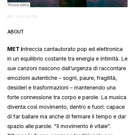
MET
·
CALA SOTTILE
ABOUT
MET i
ntreccia cantautorato pop ed elettronica
in un equilibrio costante tra energia e intimità. Le
sue canzoni nascono dall’urgenza di raccontare
emozioni autentiche – sogni, paure, fragilità,
desideri e trasformazioni – mantenendo una
forte connessione tra corpo e parole. La musica
diventa così movimento, dentro e fuori: capace
di far ballare ma anche di fermare il tempo e dar
spazio alle parole. “Il movimento è vitale”.