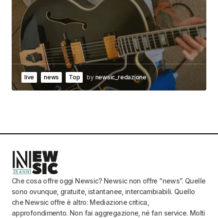
live
news
Top
by
newsic_redazione
Che cosa offre oggi Newsic? Newsic non offre “news”. Quelle
sono ovunque, gratuite, istantanee, intercambiabili. Quello
che Newsic offre è altro: Mediazione critica,
approfondimento. Non fai aggregazione, né fan service. Molti