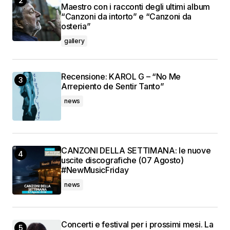
Maestro con i racconti degli ultimi album
“Canzoni da intorto” e “Canzoni da
osteria”
gallery
Recensione: KAROL G – “No Me
Arrepiento de Sentir Tanto”
news
CANZONI DELLA SETTIMANA: le nuove
uscite discografiche (07 Agosto)
#NewMusicFriday
news
Concerti e festival per i prossimi mesi. La