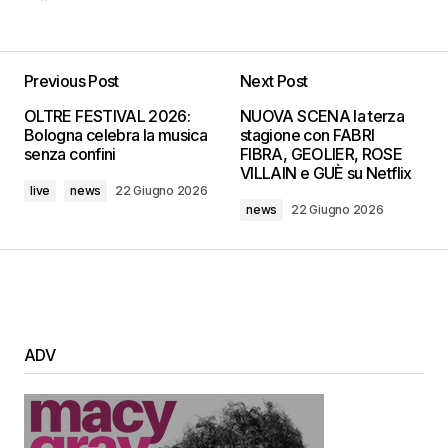
Previous Post
Next Post
OLTRE FESTIVAL 2026:
NUOVA SCENA la terza
Bologna celebra la musica
stagione con FABRI
senza confini
FIBRA, GEOLIER, ROSE
VILLAIN e GUÈ su Netflix
live
news
22 Giugno 2026
news
22 Giugno 2026
ADV